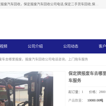
保定辉领再生资源回收有限公司主要经营保定旧车回收，保定报废汽车回收，保定报废汽车回收公司电话,保定二手货车回收,保定黄标车回收, 保定黄标车回收，保定哪里收报废车，保定废旧汽车回收，保定汽车报废手续办理，保定汽车解体厂。将通过采取区域限行促进淘汰、经济补助激励新、加大上路*法处罚、加强达标排放监管等综合措施，对老旧机动车逐步实行末位淘汰，加快老旧机动车淘汰新
视频
公司介绍
公司动态
客
报废车去哪里报废，报废汽车回收公司电话咨询，上门拖车服务
保定牌报废车去哪
车服务
起订量：1 价格：2800
产品数量：
10000.00吨