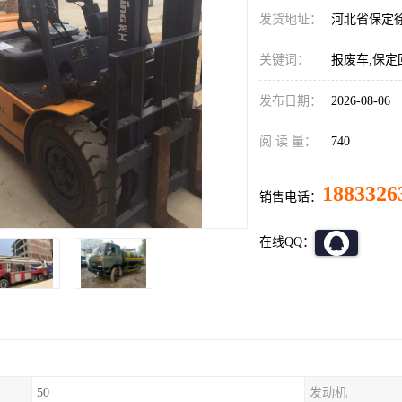
发货地址：
河北省保定
关键词：
报废车,保定
发布日期：
2026-08-06
阅 读 量：
740
1883326
销售电话：
在线QQ：
50
发动机