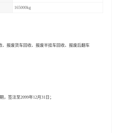
165000kg
收、报废货车回收、报废半挂车回收、报废后翻车
签注至2099年12月31日；