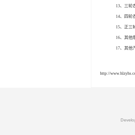
13、三轮
14、四轮
15、正三
16、其他
17、其他
http://www.hlzyhs.
Develop