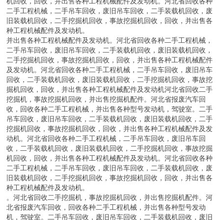
机回收，回收，并出售各种工程机械配件及发动机。河北省回收各种
二手工程机械，二手吊车回收，废旧吊车回收，二手装载机回收，废
旧装载机回收，二手挖掘机回收，事故挖掘机回收，回收，并出售各
种工程机械配件及发动机。
并出售各种工程机械配件及发动机。河北省回收各种二手工程机械，
二手吊车回收，废旧吊车回收，二手装载机回收，废旧装载机回收，
二手挖掘机回收，事故挖掘机回收，回收，并出售各种工程机械配件
及发动机。河北省回收各种二手工程机械，二手吊车回收，废旧吊车
回收，二手装载机回收，废旧装载机回收，二手挖掘机回收，事故挖
掘机回收，回收，并出售各种工程机械配件及发动机河北省回收二手
挖掘机，事故挖掘机回收，并出售挖掘机配件。河北省报废汽车回
收，回收各种二手工程机械，并出售各种型号发动机，驾驶室。二手
吊车回收，废旧吊车回收，二手装载机回收，废旧装载机回收，二手
挖掘机回收，事故挖掘机回收，回收，并出售各种工程机械配件及发
动机。河北省回收各种二手工程机械，二手吊车回收，废旧吊车回
收，二手装载机回收，废旧装载机回收，二手挖掘机回收，事故挖掘
机回收，回收，并出售各种工程机械配件及发动机。河北省回收各种
二手工程机械，二手吊车回收，废旧吊车回收，二手装载机回收，废
旧装载机回收，二手挖掘机回收，事故挖掘机回收，回收，并出售各
种工程机械配件及发动机。
。河北省回收二手挖掘机，事故挖掘机回收，并出售挖掘机配件。河
北省报废汽车回收，回收各种二手工程机械，并出售各种型号发动
机，驾驶室。二手吊车回收，废旧吊车回收，二手装载机回收，废旧