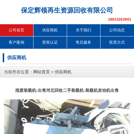
保定辉领再生资源回收有限公司
18833263943
公司首页
供应商机
关于我们
公司动态
客户案例
荣誉认证
售后服务
联系方式
供应商机
当前所在位置：
网站首页
>
供应商机
报废装载机-出售河北回收二手装载机-装载机发动机出售