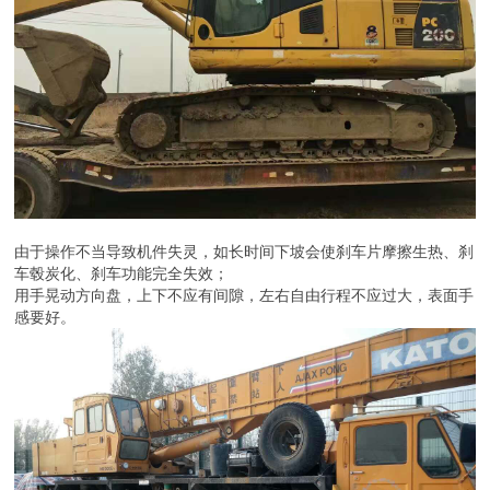
由于操作不当导致机件失灵，如长时间下坡会使刹车片摩擦生热、刹
车毂炭化、刹车功能完全失效；
用手晃动方向盘，上下不应有间隙，左右自由行程不应过大，表面手
感要好。