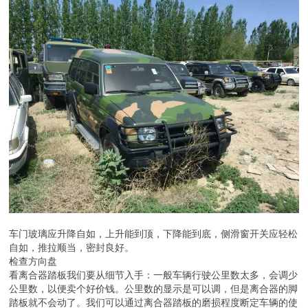
车门玻璃应升降自如，上升能到顶，下降能到底，侧滑窗开关应轻松
自如，推拉顺当，密封良好。
检查方向盘
看离合器踏板我们要从细节入手：一般车辆行驶公里数太多，会调少
公里数，以便卖个好价钱。公里数的显示是可以调，但是离合器的脚
踏板就不会动了。我们可以通过离合器踏板的磨损程度断定车辆的使