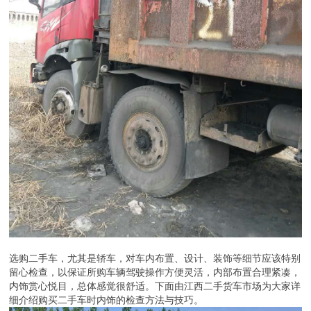
选购二手车，尤其是轿车，对车内布置、设计、装饰等细节应该特别
留心检查，以保证所购车辆驾驶操作方便灵活，内部布置合理紧凑，
内饰赏心悦目，总体感觉很舒适。下面由江西二手货车市场为大家详
细介绍购买二手车时内饰的检查方法与技巧。