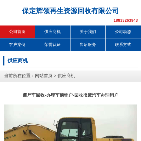
保定辉领再生资源回收有限公司
18833263943
公司首页
供应商机
关于我们
公司动态
客户案例
荣誉认证
售后服务
联系方式
供应商机
当前所在位置：
网站首页
>
供应商机
僵尸车回收-办理车辆销户-回收报废汽车办理销户