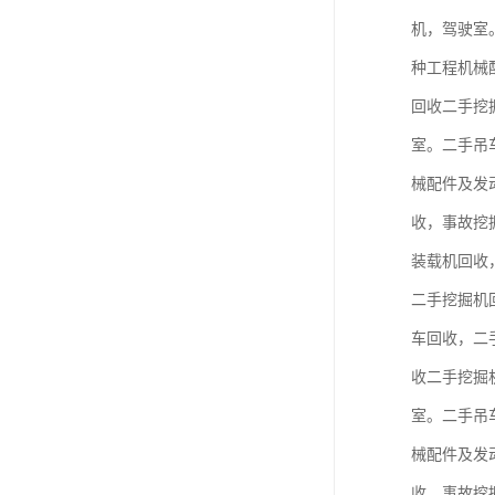
机，驾驶室
种工程机械
回收二手挖
室。二手吊
械配件及发
收，事故挖
装载机回收
二手挖掘机
车回收，二
收二手挖掘
室。二手吊
械配件及发
收，事故挖