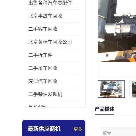
出售各种汽车零配件
北京事故车回收
二手客车回收
北京黄标车回收公司
二手拆车件
二手吊车回收
废旧汽车回收
二手柴油发动机
吊车配件
产品描述
挖掘机拆车件
最新供应商机
更多
型号