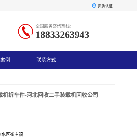
资质认证
全国服务咨询热线:
18833263943
户案例
联系方式
载机拆车件-河北回收二手装载机回收公司
徐水区崔庄镇