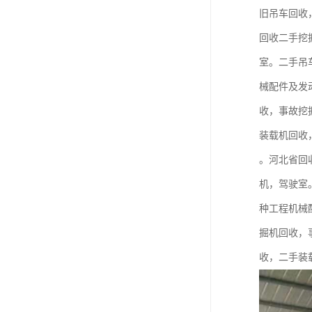
旧吊车回收
回收二手挖
室。二手吊
械配件及发
收，事故挖
装载机回收
。河北省回
机，驾驶室
种工程机械
掘机回收，
收，二手装