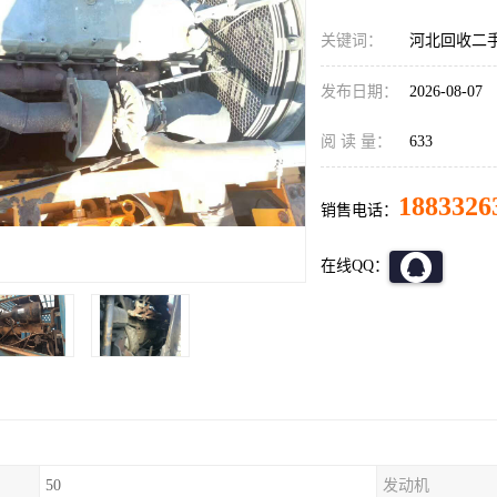
关键词：
河北回收二
发布日期：
2026-08-07
阅 读 量：
633
1883326
销售电话：
在线QQ：
50
发动机