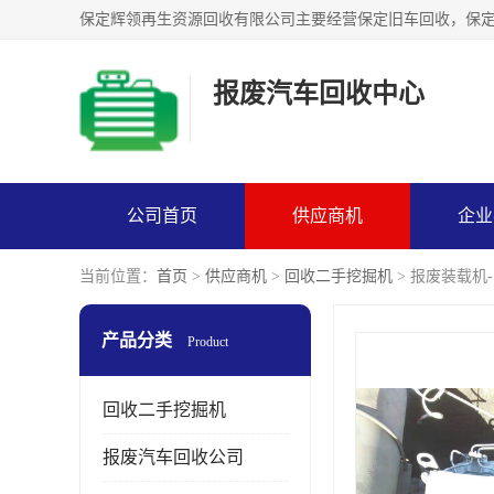
报废汽车回收中心
公司首页
供应商机
企业
当前位置：
首页
>
供应商机
>
回收二手挖掘机
> 报废装载机
产品分类
Product
回收二手挖掘机
报废汽车回收公司