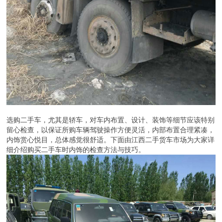
选购二手车，尤其是轿车，对车内布置、设计、装饰等细节应该特别
留心检查，以保证所购车辆驾驶操作方便灵活，内部布置合理紧凑，
内饰赏心悦目，总体感觉很舒适。下面由江西二手货车市场为大家详
细介绍购买二手车时内饰的检查方法与技巧。