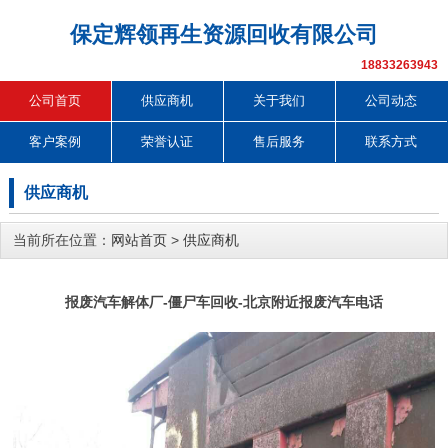
保定辉领再生资源回收有限公司
18833263943
公司首页
供应商机
关于我们
公司动态
客户案例
荣誉认证
售后服务
联系方式
供应商机
当前所在位置：
网站首页
>
供应商机
报废汽车解体厂-僵尸车回收-北京附近报废汽车电话