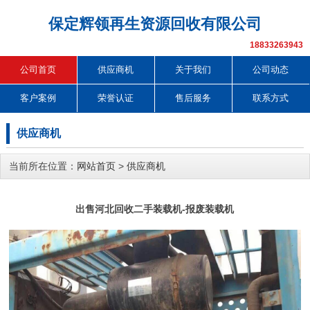
保定辉领再生资源回收有限公司
18833263943
公司首页
供应商机
关于我们
公司动态
客户案例
荣誉认证
售后服务
联系方式
供应商机
当前所在位置：
网站首页
>
供应商机
出售河北回收二手装载机-报废装载机