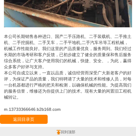
本公司长期销售各种进口、国产二手压路机、二手装载机、二手推土
机、二手挖掘机、二手叉车，二手平地机,二手汽车吊等工程机械，
机械工作性能良好。我们这里的产品质量优良，服务周到。我们经过
长期的市场考研和客户反馈，已初步建立了健全的质量保和售后服务
综合系统，让广大客户使用我们的机械，快捷、安全、，为此，赢得
众多客户好评与支持。
本公司自成立以来，一直以品质，诚信经营而深受广大新老客户的好
评，为保证产品的质量，我们特聘请了大量的技术和维修人员，对每
一台机器都进行严格的把关和检测，以确保机械的性能。为提高我们
的服务信誉，维修还为你提供上门的技术。现有大量的闲置旧工程机
械转让。
m.13733366646.b2b168.com
返回目录页
回到顶部