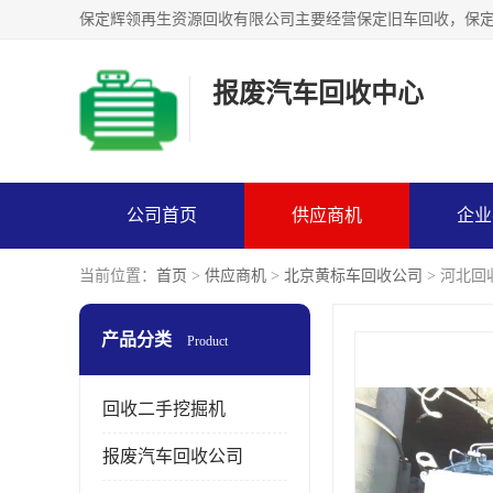
报废汽车回收中心
公司首页
供应商机
企业
当前位置：
首页
>
供应商机
>
北京黄标车回收公司
> 河北回
产品分类
Product
回收二手挖掘机
报废汽车回收公司