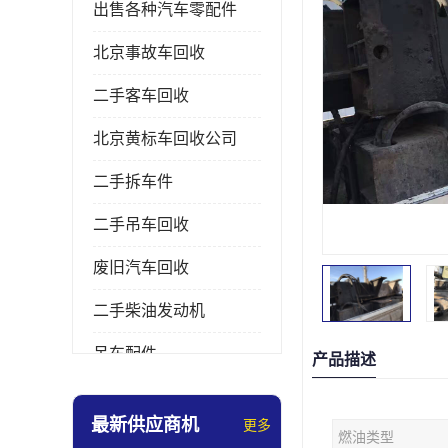
出售各种汽车零配件
北京事故车回收
二手客车回收
北京黄标车回收公司
二手拆车件
二手吊车回收
废旧汽车回收
二手柴油发动机
吊车配件
产品描述
挖掘机拆车件
最新供应商机
更多
燃油类型