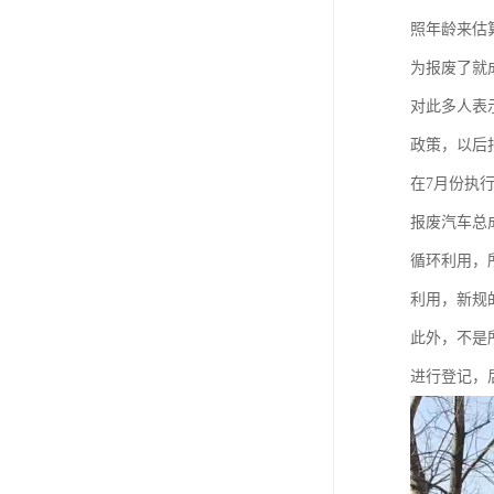
照年龄来估
为报废了就
对此多人表
政策，以后
在7月份执
报废汽车总
循环利用，
利用，新规
此外，不是
进行登记，