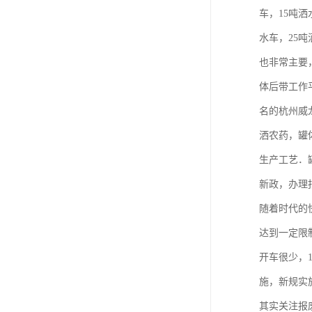
车，15吨洒
水车，25
也非常主要
体后带工作
名的杭州威
洒农药，罐
生产工艺．
新政，办理
随着时代的
达到一定限
开车很少，
施，新规实
其实关注报