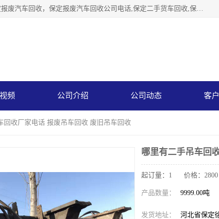
保定辉领再生资源回收有限公司主要经营保定旧车回收，保定报废汽车回收，保定报废汽车回收公司电话,保定二手货车回收,保定黄标车回收, 保定黄标车回收，保定哪里收报废车，保定废旧汽车回收，保定汽车报废手续办理，保定汽车解体厂。将通过采取区域限行促进淘汰、经济补助激励新、加大上路*法处罚、加强达标排放监管等综合措施，对老旧机动车逐步实行末位淘汰，加快老旧机动车淘汰新
视频
公司介绍
公司动态
客
车回收厂家电话 报废吊车回收 废旧吊车回收
哪里有二手吊车回收
起订量：1 价格：2800
产品数量：
9999.00吨
发货地址：
河北省保定