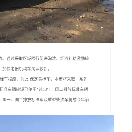
收。通过采取区域限行促进淘汰、经济补助激励较
，加快老旧机动车淘汰较新。
黄标车报废，为此 保定黄标车，本市将采取一系列
标准车辆较短已使用*过13年，国二排放标准车辆
此，国一、国二排放标准车及重型柴油车将成今年治