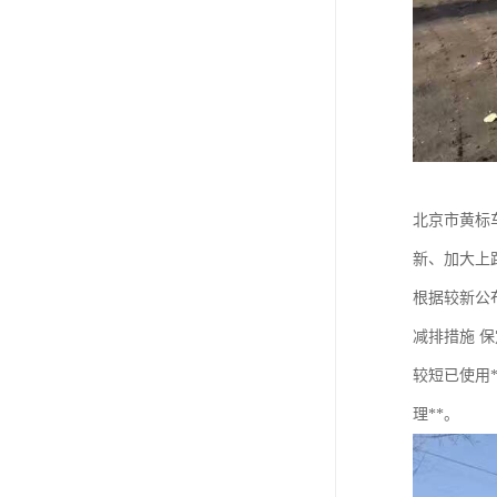
北京市黄标
新、加大上
根据较新公
减排措施 
较短已使用
理**。