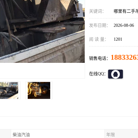
关键词：
哪里有二手
发布日期：
2026-08-06
阅 读 量：
1201
1883326
销售电话：
在线QQ：
柴油汽油
年限