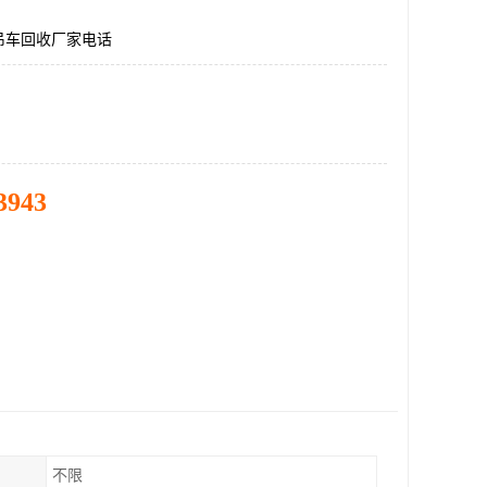
吊车回收厂家电话
3943
不限