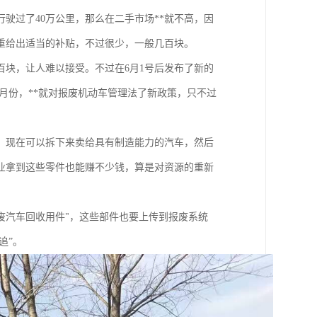
驶过了40万公里，那么在二手市场**就不高，因
重给出适当的补贴，不过很少，一般几百块。
块，让人难以接受。不过在6月1号后发布了新的
月份，**就对报废机动车管理法了新政策，只不过
，现在可以拆下来卖给具有制造能力的汽车，然后
业拿到这些零件也能赚不少钱，算是对资源的重新
废汽车回收用件"，这些部件也要上传到报废系统
追”。