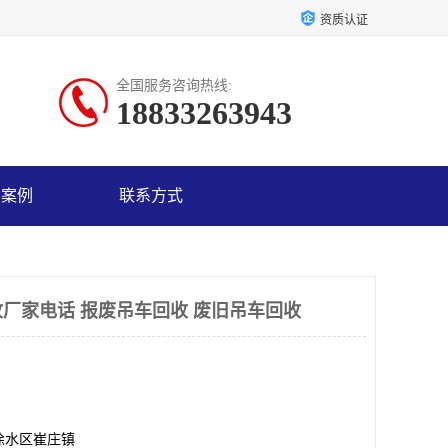
资质认证
全国服务咨询热线:
18833263943
户案例
联系方式
厂家电话 报废吊车回收 废旧吊车回收
徐水区崔庄镇