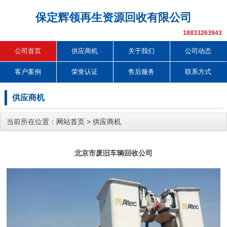
保定辉领再生资源回收有限公司
18833263943
公司首页
供应商机
关于我们
公司动态
客户案例
荣誉认证
售后服务
联系方式
供应商机
当前所在位置：
网站首页
>
供应商机
北京市废旧车辆回收公司