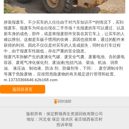
拼装报废车。不少买车的人往往由于对汽车知识不**的情况下，买到
报废车。报废车为何会出现在二手市场？先报废的车可以通过、以及
新车身的成色，部件，或是将报废部件安装在其它车上，让买车的人
难以辨别。这都是车贩子惯用的伎俩，原因也很简单，通过的配件来
获得的利润。因此不仅仅是对买车的人造成损失，同时在行车过程
中，由于报废车性能低，存在严重的安全隐患。
报废汽车拆解产生的废液化气罐、废安全气囊、废蓄电池、含的废电
容器、废尾气净化催化剂、废油液(包括汽油、柴油、机油、润滑
油、 液压油、制动液、防冻 剂、防爆剂等，下同〉、废空调制冷剂
等属于危险废物，.应按照危险废物的有关规定进行管理和处置。
m.13733366646.b2b168.com
返回目录页
回到顶部
版权所有：保定辉领再生资源回收有限公司
地址：河北省 保定 徐水区 崔庄镇西崔庄村
投诉举报