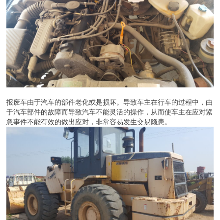
报废车由于汽车的部件老化或是损坏。导致车主在行车的过程中，由
于汽车部件的故障而导致汽车不能灵活的操作，从而使车主在应对紧
急事件不能有效的做出应对，非常容易发生交易隐患。