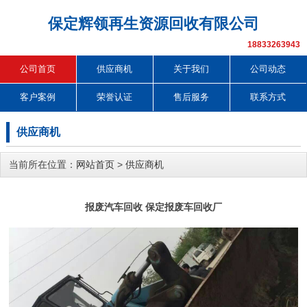
保定辉领再生资源回收有限公司
18833263943
公司首页
供应商机
关于我们
公司动态
客户案例
荣誉认证
售后服务
联系方式
供应商机
当前所在位置：
网站首页
>
供应商机
报废汽车回收 保定报废车回收厂