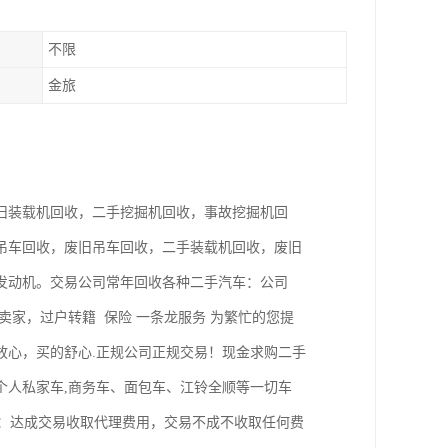
不限
金旅
旧装载机回收，二手挖掘机回收，事故挖掘机回
吊车回收，废旧吊车回收，二手装载机回收，废旧
发动机。交易公司常年回收各种二手汽车：公司
家，过户转籍 保险 一条龙服务 为繁忙的您提
放心，买的舒心.正规公司正规交易！现金求购二手
个人私家车,商务车、面包车、江铃全顺等一切车
诺：达成交易收取代理费用，交易不成不收取任何费