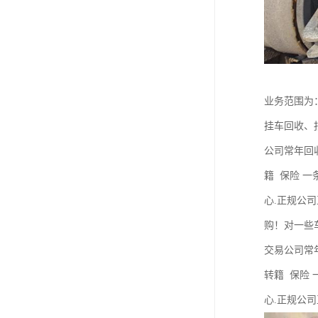
业务范围为
挂车回收、
公司常年回
籍 保险 
心.正规公
购！对一些
交易公司常
转籍 保险
心.正规公