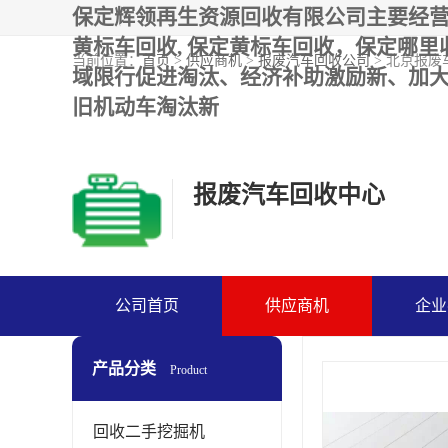
保定辉领再生资源回收有限公司主要经营
黄标车回收, 保定黄标车回收，保定哪
当前位置：
首页
>
供应商机
>
报废汽车回收公司
> 北京报
域限行促进淘汰、经济补助激励新、加大
旧机动车淘汰新
报废汽车回收中心
公司首页
供应商机
企业
产品分类
Product
回收二手挖掘机