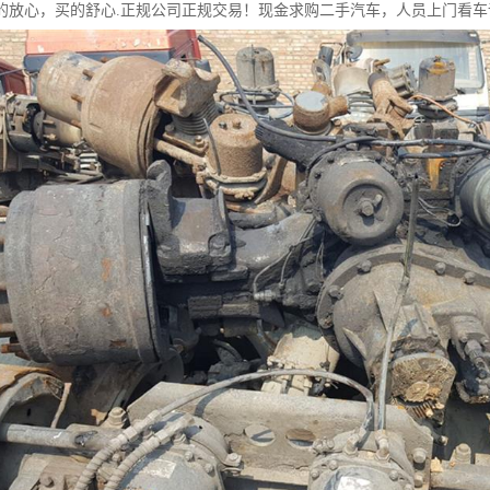
的放心，买的舒心.正规公司正规交易！现金求购二手汽车，人员上门看车