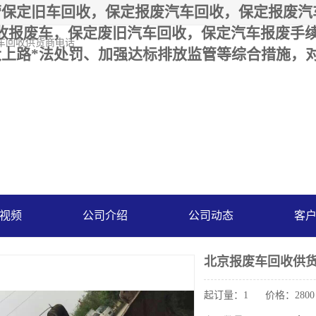
保定旧车回收，保定报废汽车回收，保定报废汽车
里收报废车，保定废旧汽车回收，保定汽车报废手
废车回收供货商电话
上路*法处罚、加强达标排放监管等综合措施，
视频
公司介绍
公司动态
客
北京报废车回收供
起订量：1 价格：2800