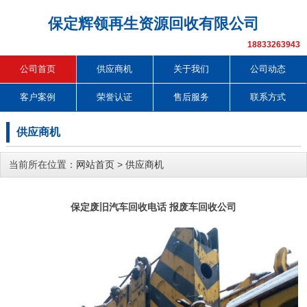
保定辉领再生资源回收有限公司
18833263943
公司首页
供应商机
关于我们
公司动态
客户案例
荣誉认证
售后服务
联系方式
供应商机
当前所在位置：
网站首页
>
供应商机
保定废旧汽车回收电话 报废车回收公司