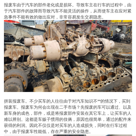
报废车由于汽车的部件老化或是损坏。导致车主在行车的过程中，由
于汽车部件的故障而导致汽车不能灵活的操作，从而使车主在应对紧
急事件不能有效的做出应对，非常容易发生交易隐患。
拼装报废车。不少买车的人往往由于对汽车知识不**的情况下，买到
报废车。报废车为何会出现在二手市场？先报废的车可以通过、以及
新车身的成色，部件，或是将报废部件安装在其它车上，让买车的人
难以辨别。这都是车贩子惯用的伎俩，原因也很简单，通过的配件来
获得的利润。因此不仅仅是对买车的人造成损失，同时在行车过程
中，由于报废车性能低，存在严重的安全隐患。