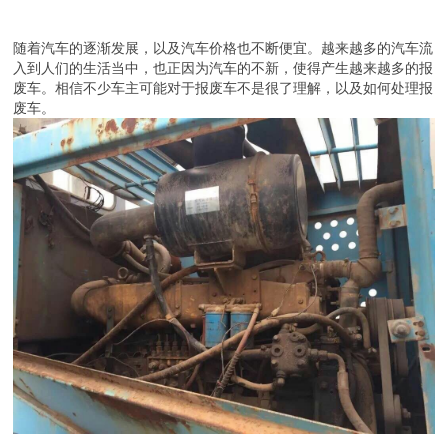
随着汽车的逐渐发展，以及汽车价格也不断便宜。越来越多的汽车流
入到人们的生活当中，也正因为汽车的不新，使得产生越来越多的报
废车。相信不少车主可能对于报废车不是很了理解，以及如何处理报
废车。