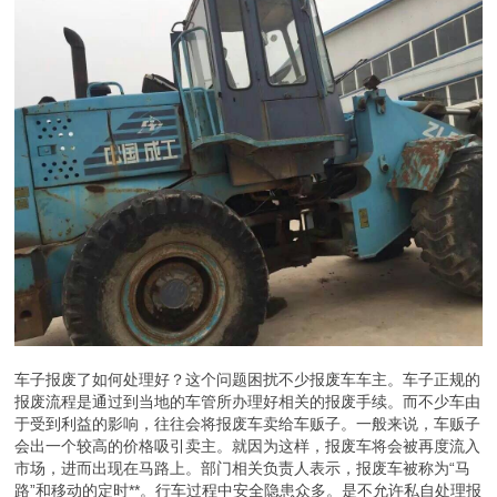
车子报废了如何处理好？这个问题困扰不少报废车车主。车子正规的
报废流程是通过到当地的车管所办理好相关的报废手续。而不少车由
于受到利益的影响，往往会将报废车卖给车贩子。一般来说，车贩子
会出一个较高的价格吸引卖主。就因为这样，报废车将会被再度流入
市场，进而出现在马路上。部门相关负责人表示，报废车被称为“马
路”和移动的定时**。行车过程中安全隐患众多。是不允许私自处理报