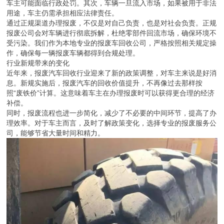
车主可能面临行政处罚。其次，车辆一旦流入市场，如果被用于非法
用途，车主仍需承担相应法律责任。
通过正规渠道办理报废，不仅是对自己负责，也是对社会负责。正规
报废公司会对车辆进行彻底拆解，杜绝零部件回流市场，确保环境不
受污染。我们作为本地专业的报废车回收公司，严格按照相关规定操
作，确保每一辆报废车辆都得到合规处理。
行业新规带来的变化
近年来，报废汽车回收行业迎来了新的政策调整，对车主来说是好消
息。新规实施后，报废汽车的回收价值提升，不再像过去那样按
照“废铁价”计算。这意味着车主在办理报废时可以获得更合理的经济
补偿。
同时，报废流程也进一步简化，减少了不必要的中间环节，提高了办
理效率。对于车主而言，及时了解政策变化，选择专业的报废服务公
司，能够节省大量时间和精力。