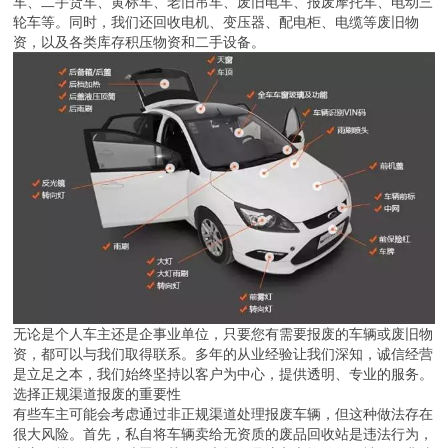
车、二手货车、黄标车、老旧吊车、废旧电车、报废摩托车、电动三
轮车等。同时，我们还回收电机、变压器、配电柜、电缆等废旧物
资，以及各类库存积压物资和二手设备。
无论是个人车主还是企事业单位，只要您有需要报废的车辆或废旧物
资，都可以与我们取得联系。多年的从业经验让我们深知，诚信经营
是立足之本，我们始终坚持以客户为中心，提供透明、专业的服务。
选择正规渠道报废的重要性
有些车主可能会考虑通过非正规渠道处理报废车辆，但这种做法存在
很大风险。首先，私自将车辆卖给无资质的废品回收站是违法行为，