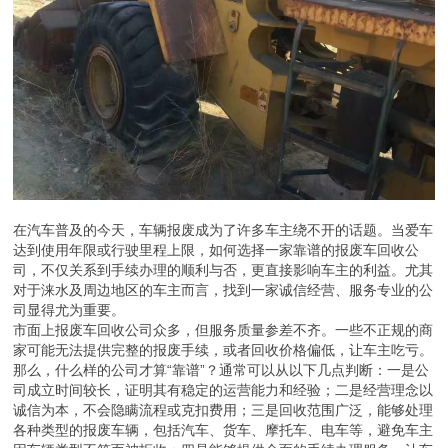
在汽车普及的今天，车辆报废成为了许多车主绕不开的话题。当爱车
达到使用年限或行驶里程上限，如何选择一家靠谱的报废车回收公
司，不仅关系到手续办理的顺利与否，更直接影响车主的利益。尤其
对于涞水及周边地区的车主而言，找到一家诚信经营、服务专业的公
司显得尤为重要。
市面上报废车回收公司众多，但服务质量参差不齐。一些不正规的商
家可能无法提供完整的报废手续，或者回收价格偏低，让车主吃亏。
那么，什么样的公司才算“靠谱”？通常可以从以下几点判断：一是公
司成立时间较长，证明其有稳定的运营能力和经验；二是经营理念以
诚信为本，不会隐瞒流程或克扣费用；三是回收范围广泛，能够处理
各种类型的报废车辆，包括汽车、货车、摩托车、电车等，避免车主