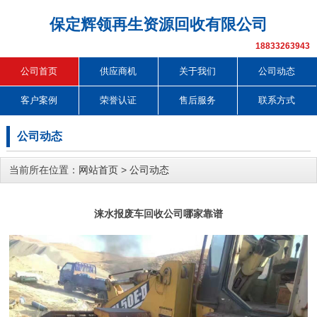
保定辉领再生资源回收有限公司
18833263943
公司首页
供应商机
关于我们
公司动态
客户案例
荣誉认证
售后服务
联系方式
公司动态
当前所在位置：
网站首页
>
公司动态
涞水报废车回收公司哪家靠谱