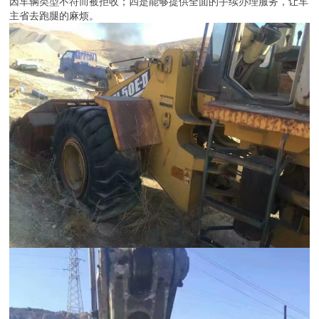
因车辆类型不符而被拒收；四是能够提供全面的手续办理服务，让车
主省去跑腿的麻烦。