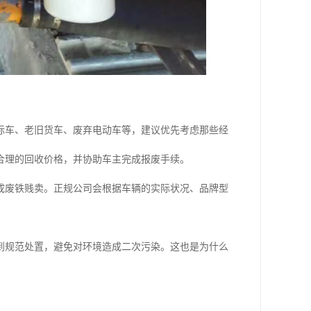
标车、老旧货车、废弃电动车等，建议优先考虑那些经
合理的回收价格，并协助车主完成报废手续。
成废铁贱卖。正规公司会根据车辆的实际状况、品牌型
到规范处置，避免对环境造成二次污染。这也是为什么