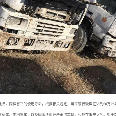
耗品，同样有它的使用寿命。根据相关规定，当车辆行驶里程达到60万公
黄标车、老旧货车，以及因事故损坏严重的车辆，也都在报废之列。对于