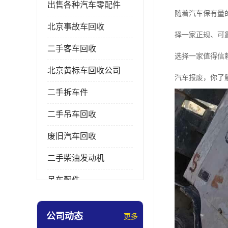
出售各种汽车零配件
随着汽车保有量
北京事故车回收
择一家正规、可
二手客车回收
选择一家值得信
北京黄标车回收公司
汽车报废，你了
二手拆车件
二手吊车回收
废旧汽车回收
二手柴油发动机
吊车配件
挖掘机拆车件
公司动态
更多