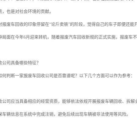
责，也是对社会环境的贡献。
对报废车回收的印象停留在“论斤卖铁”的阶段，觉得自己的车子即便还能
种局面在今年6月迎来转机，随着报废汽车回收新规的正式实施，报废车不
收公司具备哪些特征？
如何判断一家报废车回收公司是否靠谱呢？以下几个方面可以作为参考：
收公司应当具备相应的经营资质，能够依法依规开展报废车辆回收、拆解
保车辆信息在系统中完成注销，避免后续出现车辆被非法使用等风险。