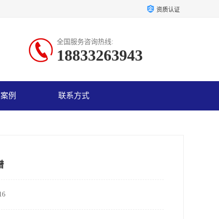
资质认证
全国服务咨询热线:
18833263943
户案例
联系方式
谱
6