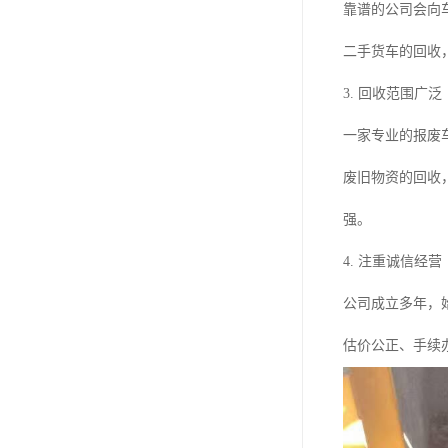
靠谱的公司会向
二手货车的回收
3. 回收范围广泛
一家专业的报废
废旧物资的回收
强。
4. 注重诚信经营
公司成立多年，
估价公正、手续