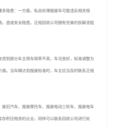
诸多隐患：一方面，私自处理报废车可能违反相关规
场，造成安全隐患。正规回收公司拥有完善的拆解流程
考虑到部分车主用车频率不高，车况良好，标准调整为
价值。当车辆达到报废标准时，车主应当及时联系正规
、废旧汽车、报废摩托车、报废电动三轮车、报废电车
库存积压物资的企业，同样可以联系回收公司进行处