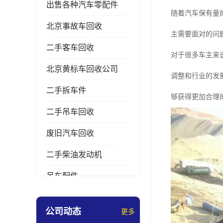
出售各种汽车零配件
随着汽车保有量
北京事故车回收
主需要面对的问
二手客车回收
对于很多车主来
北京黄标车回收公司
调整和行业的发
二手拆车件
够获得更加合理
二手吊车回收
废旧汽车回收
二手柴油发动机
吊车配件
挖掘机拆车件
公司动态
更多