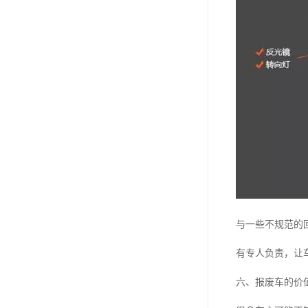
与一些不规范的
有专人负责，让
六、报废车的价