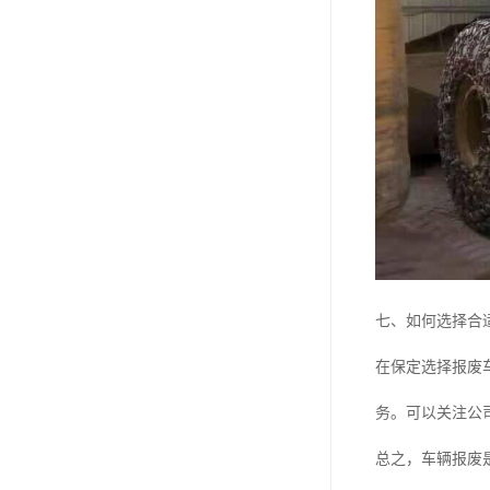
七、如何选择合
在保定选择报废
务。可以关注公
总之，车辆报废