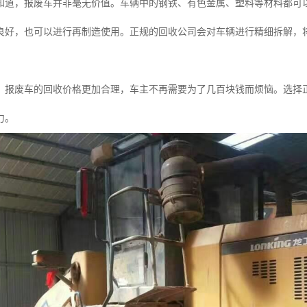
知道，报废车并非毫无价值。车辆中的钢铁、有色金属、塑料等材料都可
良好，也可以进行再制造使用。正规的回收公司会对车辆进行精细拆解，
。
，报废车的回收价格更加合理，车主不再需要为了几百块钱而烦恼。选择
力。