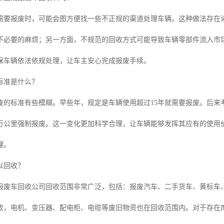
需要报废时，可能会图方便找一些不正规的渠道处理车辆。这种做法存在
不必要的麻烦；另一方面，不规范的回收方式可能导致车辆零部件流入市
保车辆依法依规处理，让车主安心完成报废手续。
标准是什么？
废的标准有些模糊。早些年，规定是车辆使用超过15年就需要报废。后来
0万公里强制报废。这一变化更加科学合理，让车辆能够发挥其应有的使用
理。
以回收？
报废车回收公司回收范围非常广泛，包括：报废汽车、二手货车、黄标车
收，电机、变压器、配电柜、电缆等废旧物资也在回收范围内。对于存在