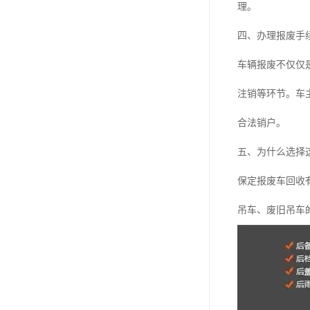
理。
四、办理报废手
车辆报废不仅仅
注销等环节。车
合法销户。
五、为什么选择
保定报废车回收
吊车、废旧吊车