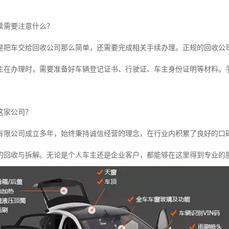
续需要注意什么？
是把车交给回收公司那么简单，还需要完成相关手续办理。正规的回收公
主在办理时，需要准备好车辆登记证书、行驶证、车主身份证明等材料。
这家公司？
有限公司成立多年，始终秉持诚信经营的理念，在行业内积累了良好的口
的回收与拆解。无论是个人车主还是企业客户，都能够在这里得到专业的