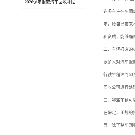
2026保定报废汽车回收补贴申领常见问题汇总
许多车主在车辆
定，给自己带来
和资质，能够确
二、车辆报废的
很多人对汽车报
行驶里程达到6
回收公司进行处
三、哪些车辆可
在保定，正规的
等。除了整车回