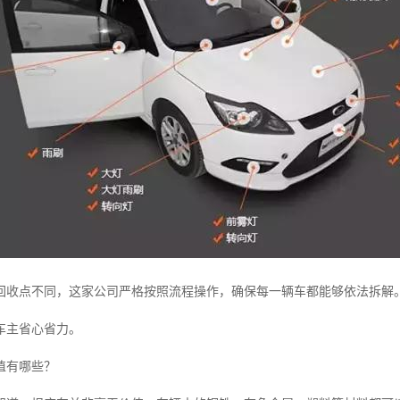
回收点不同，这家公司严格按照流程操作，确保每一辆车都能够依法拆解
车主省心省力。
值有哪些？