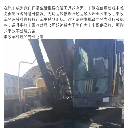
在汽车成为我们日常生活重要交通工具的今天，车辆在使用过程中难
免会遇到各种意外情况。无论是轻微剐蹭还是较为严重的事故，事故
车的后续处理往往让车主感到困扰。作为深耕本地多年的专业服务机
构，易县事故车回收处理公司始终致力于为广大车主提供高效、可靠
的事故车处理方案。
事故车处理的专业之道