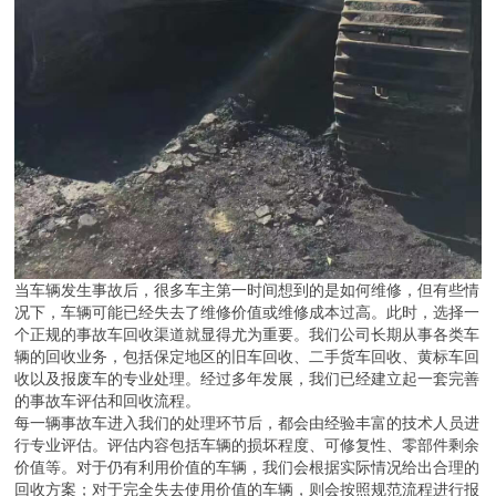
当车辆发生事故后，很多车主第一时间想到的是如何维修，但有些情
况下，车辆可能已经失去了维修价值或维修成本过高。此时，选择一
个正规的事故车回收渠道就显得尤为重要。我们公司长期从事各类车
辆的回收业务，包括保定地区的旧车回收、二手货车回收、黄标车回
收以及报废车的专业处理。经过多年发展，我们已经建立起一套完善
的事故车评估和回收流程。
每一辆事故车进入我们的处理环节后，都会由经验丰富的技术人员进
行专业评估。评估内容包括车辆的损坏程度、可修复性、零部件剩余
价值等。对于仍有利用价值的车辆，我们会根据实际情况给出合理的
回收方案；对于完全失去使用价值的车辆，则会按照规范流程进行报