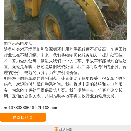
面向未来的发展
随着社会对环境保护和资源循环利用的重视程度不断提高，车辆回收
行业也在不断升级。未来，我们将继续优化服务能力，提升处理技
术，努力做到让每一辆进入我们手中的旧车、事故车都能得到合理处
置。无论是车辆回收还是废旧物资处理，我们都将以专业的态度、合
理的报价、规范的服务，为客户创造价值。
如果您正面临车辆处理的问题，或者想要了解更多关于报废车回收的
信息，欢迎随时与我们联系咨询。我们将以丰富的经验和专业的服
务，为您的车辆处理提供最优方案。我们期待与每一位客户建立长
期、互信的合作关系，共同推动本地车辆回收行业的健康发展。
m.13733366646.b2b168.com
返回目录页
回到顶部