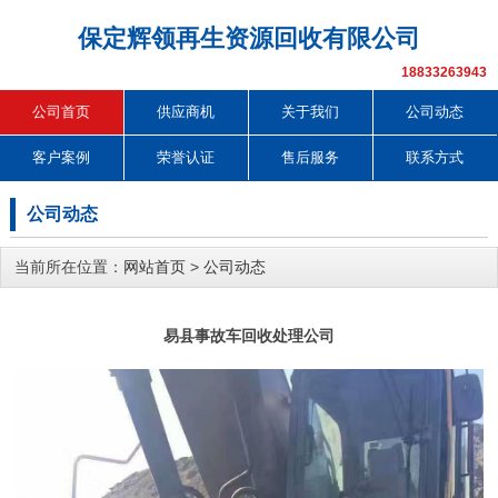
保定辉领再生资源回收有限公司
18833263943
公司首页
供应商机
关于我们
公司动态
客户案例
荣誉认证
售后服务
联系方式
公司动态
当前所在位置：
网站首页
>
公司动态
易县事故车回收处理公司