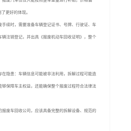
，报废汽车往往只能按照整车重量进行补贴，价格偏
到了更好的体现。
废手续时，需要准备车辆登记证书、号牌、行驶证、车
车辆注销登记，并出具《报废机动车回收证明》，整个
存在隐患：车辆信息可能被非法利用，拆解过程可能造
能够保障车主权益，还能确保整个报废过程符合法律法
的报废车回收公司，应该具备完整的拆解设备、规范的