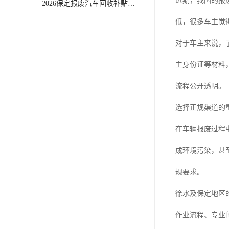
近期，我国的报
2026保定报废汽车回收补贴申领常见问题汇总
低，很多车主觉
对于车主来说，
主身份证等材料
流程公开透明。
选择正规渠道的
在车辆报废过程
成环境污染，甚
规要求。
徐水及保定地区
作业流程、专业