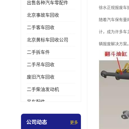
出售各种汽车零配件
徐水正规报废车
北京事故车回收
随着汽车保有量
二手客车回收
计，成为许多车
北京黄标车回收公司
辆报废解决方案
二手拆车件
二手吊车回收
废旧汽车回收
二手柴油发动机
吊车配件
挖掘机拆车件
公司动态
更多