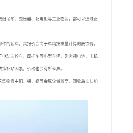
废旧吊车、变压器、配电柜等工业物资，都可以通过正
部件的轿车，其报价会高于单纯按重量计算的废铁价。
于电动三轮车、摩托车等小型车辆，则需视电池、电机
政策补贴因素，价格也会有所差异。
这些物资中铜、铝、钢等金属含量较高，回收后往往能