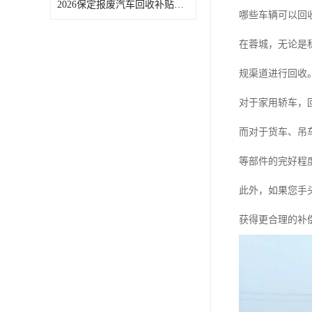
2026保定报废汽车回收补贴申领常见问题汇总
哪些车辆可以回
在蓉城，无论是
规渠道进行回收
对于家用轿车，
而对于货车、吊
等部件的完好程
此外，如果您手
获得更合理的补