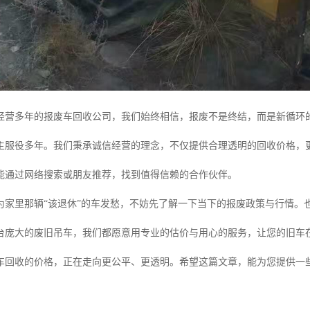
经营多年的报废车回收公司，我们始终相信，报废不是终结，而是新循环
主服役多年。我们秉承诚信经营的理念，不仅提供合理透明的回收价格，
能通过网络搜索或朋友推荐，找到值得信赖的合作伙伴。
为家里那辆“该退休”的车发愁，不妨先了解一下当下的报废政策与行情。
台庞大的废旧吊车，我们都愿意用专业的估价与用心的服务，让您的旧车
车回收的价格，正在走向更公平、更透明。希望这篇文章，能为您提供一