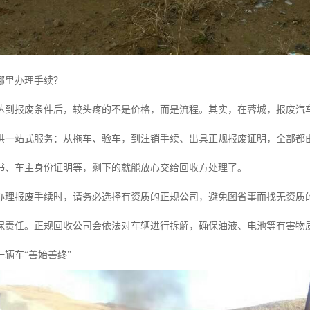
哪里办理手续？
达到报废条件后，较头疼的不是价格，而是流程。其实，在蓉城，报废汽
供一站式服务：从拖车、验车，到注销手续、出具正规报废证明，全部都
书、车主身份证明等，剩下的就能放心交给回收方处理了。
办理报废手续时，请务必选择有资质的正规公司，避免图省事而找无资质
保责任。正规回收公司会依法对车辆进行拆解，确保油液、电池等有害物
辆车“善始善终”