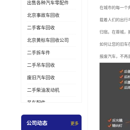
出售各种汽车零配件
在城市的每一个
北京事故车回收
载着人们的出行
二手客车回收
归宿。在蓉城，
北京黄标车回收公司
如何让您的旧车
二手拆车件
报废汽车，不再是
二手吊车回收
废旧汽车回收
二手柴油发动机
吊车配件
挖掘机拆车件
公司动态
更多