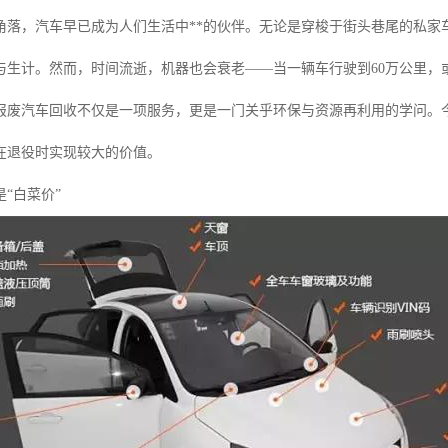
角落，汽车早已成为人们生活中**的伙伴。无论是穿梭于街头巷尾的私家
与生计。然而，时间流逝，机器也会衰老——当一辆车行驶到60万公里，
报废汽车回收不仅是一项服务，更是一门关乎环保与资源再利用的学问。
在退役时实现较大的价值。
“白菜价”