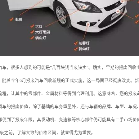
汽车，很多人想到的可能是“几百块钱当废铁卖”。确实，早期的报废回收
，随着今年6月报废汽车回收新规的正式实施，这一局面已经彻底改变。
流程，让其中的零部件、金属材料等得到合理利用。这意味着，您的报废车
轿车的报废价值，除了基础的车身重量外，还与车辆的品牌、车型、车况
即便到了报废年限，其发动机、变速箱等核心部件仍可能具有二手市场价
报废之前，了解大致的价格区间，就显得尤为重要。