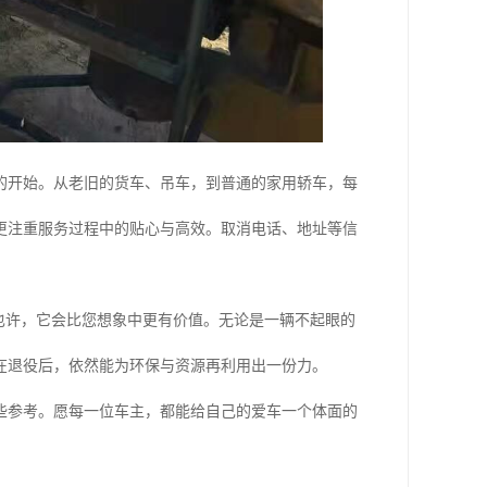
的开始。从老旧的货车、吊车，到普通的家用轿车，每
更注重服务过程中的贴心与高效。取消电话、地址等信
也许，它会比您想象中更有价值。无论是一辆不起眼的
在退役后，依然能为环保与资源再利用出一份力。
些参考。愿每一位车主，都能给自己的爱车一个体面的