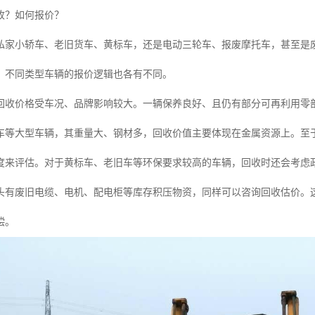
收？如何报价？
私家小轿车、老旧货车、黄标车，还是电动三轮车、报废摩托车，甚至是
。不同类型车辆的报价逻辑也各有不同。
回收价格受车况、品牌影响较大。一辆保养良好、且仍有部分可再利用零
车等大型车辆，其重量大、钢材多，回收价值主要体现在金属资源上。至
度来评估。对于黄标车、老旧车等环保要求较高的车辆，回收时还会考虑
头有废旧电缆、电机、配电柜等库存积压物资，同样可以咨询回收估价。
偿。