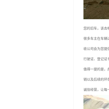
您的旧车，该去
很多车主在车辆
收公司会为您提
行驶证、登记证
值得一提的是，
销以及后续的环
诚信经营，让每一