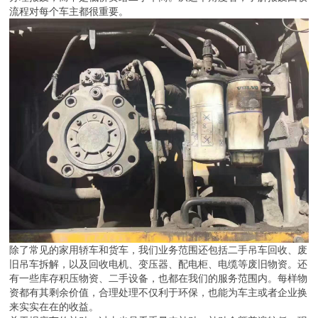
流程对每个车主都很重要。
除了常见的家用轿车和货车，我们业务范围还包括二手吊车回收、废
旧吊车拆解，以及回收电机、变压器、配电柜、电缆等废旧物资。还
有一些库存积压物资、二手设备，也都在我们的服务范围内。每样物
资都有其剩余价值，合理处理不仅利于环保，也能为车主或者企业换
来实实在在的收益。