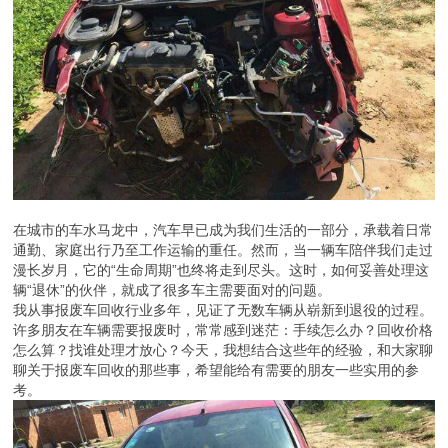
在城市的车水马龙中，汽车早已成为我们生活的一部分，承载着日常
通勤、家庭出行乃至工作运输的重任。然而，当一辆车陪伴我们走过
漫长岁月，它的“生命周期”也终将走到尽头。这时，如何妥善处理这
辆“退休”的伙伴，就成了很多车主需要面对的问题。
我从事报废车回收行业多年，见证了无数车辆从崭新到退役的过程。
许多朋友在车辆需要报废时，常常感到迷茫：手续怎么办？回收价格
怎么算？找谁处理才放心？今天，我想结合这些年的经验，和大家聊
聊关于报废车回收的那些事，希望能给有需要的朋友一些实用的参
考。