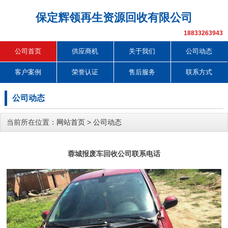
保定辉领再生资源回收有限公司
18833263943
公司首页
供应商机
关于我们
公司动态
客户案例
荣誉认证
售后服务
联系方式
公司动态
当前所在位置：
网站首页
>
公司动态
蓉城报废车回收公司联系电话