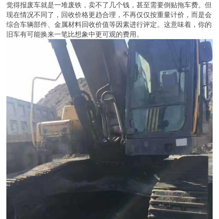
觉得报废车就是一堆废铁，卖不了几个钱，甚至需要倒贴拖车费。但
现在情况不同了，回收价格更趋合理，不再仅仅按重量计价，而是会
综合车辆部件、金属材料回收价值等因素进行评定。这意味着，你的
旧车有可能换来一笔比想象中更可观的费用。