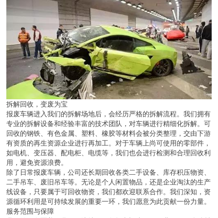
拆解回收，变废为宝
报废车辆进入我们的拆解场地后，会经历严格的拆解流程。我们拥有
专业的拆解设备和经验丰富的技术团队，对车辆进行精细化拆解。可
回收的钢铁、有色金属、塑料、橡胶等材料会被分类整理，交由下游
有资质的再生资源企业进行再加工。对于车辆上尚可使用的零部件，
如电机、变压器、配电柜、电缆等，我们也会进行检测和合理回收利
用，避免资源浪费。
除了日常报废车辆，公司还长期回收各类二手设备、库存积压物资、
二手吊车、废旧吊车等。无论是个人闲置物品，还是企业淘汰的生产
线设备，只要属于可回收物资，我们都欢迎联系合作。我们深知，资
源循环利用是可持续发展的重要一环，我们愿意为此贡献一份力量。
服务范围与保障