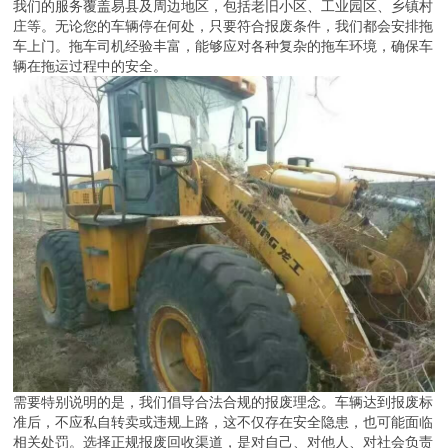
我们的服务覆盖易县及周边地区，包括老旧小区、工业园区、乡镇村
庄等。无论您的车辆停在何处，只要符合报废条件，我们都会安排拖
车上门。拖车司机经验丰富，能够应对各种复杂的拖车环境，确保车
辆在拖运过程中的安全。
需要特别说明的是，我们倡导合法合规的报废理念。车辆达到报废标
准后，不应私自转卖或违规上路，这不仅存在安全隐患，也可能面临
相关处罚。选择正规报废回收渠道，是对自己、对他人、对社会负责