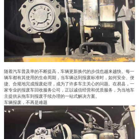
随着汽车普及率的不断提高，车辆更新换代的步伐也越来越快。每一
辆车都有其使用的生命周期，当车辆达到报废标准时，如何安全、便
捷、合规地完成报废处理，成为了许多车主关心的问题。在易县，一
家专业的报废车回收服务公司，正以诚信经营和优质服务，为当地车
主提供从拖车到报废手续办理的一站式解决方案。
车辆报废，不再是难题