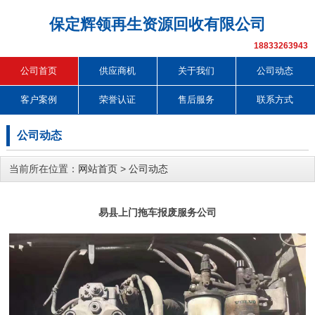
保定辉领再生资源回收有限公司
18833263943
公司首页
供应商机
关于我们
公司动态
客户案例
荣誉认证
售后服务
联系方式
公司动态
当前所在位置：
网站首页
>
公司动态
易县上门拖车报废服务公司