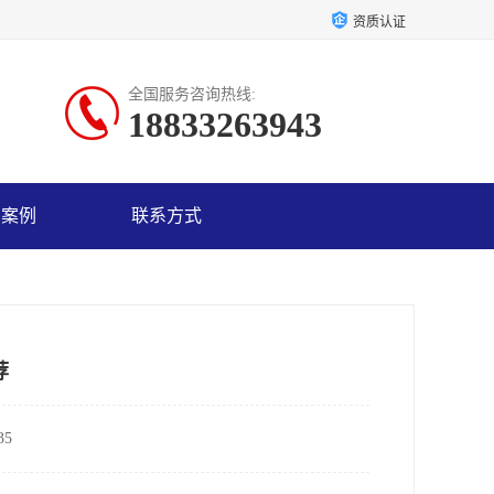
资质认证
全国服务咨询热线:
18833263943
户案例
联系方式
荐
5