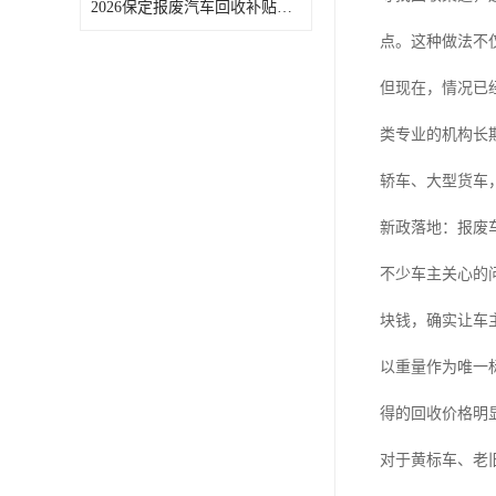
2026保定报废汽车回收补贴申领常见问题汇总
点。这种做法不
但现在，情况已
类专业的机构长
轿车、大型货车
新政落地：报废车
不少车主关心的
块钱，确实让车
以重量作为唯一
得的回收价格明
对于黄标车、老