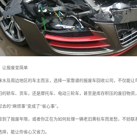
，让报废变简单
涞水及周边地区的车主而言，选择一家靠谱的报废车回收公司，不仅能让
旧的轿车、货车，还是摩托车、电动三轮车，甚至是库存积压的废旧物资
去的“麻烦事”变成了“省心事”。
经到了报废年限，或者你正在为如何处理一辆老旧黄标车而发愁，不妨联
选择，能让你省心又省力。