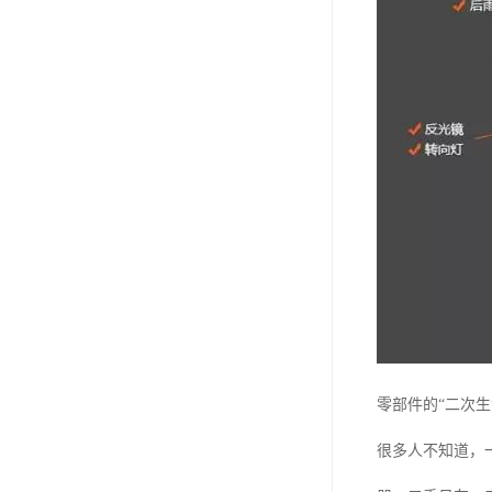
零部件的“二次生
很多人不知道，