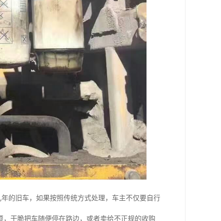
十几年的旧车，如果按照传统方式处理，车主不仅要自行
烦，干脆把车随便停在路边，或者卖给不正规的收购