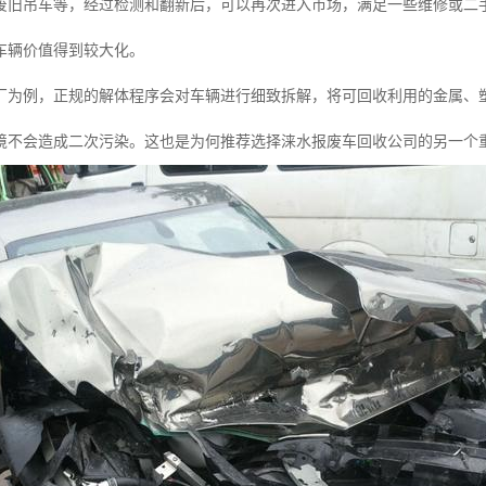
废旧吊车等，经过检测和翻新后，可以再次进入市场，满足一些维修或二
车辆价值得到较大化。
厂为例，正规的解体程序会对车辆进行细致拆解，将可回收利用的金属、
境不会造成二次污染。这也是为何推荐选择涞水报废车回收公司的另一个