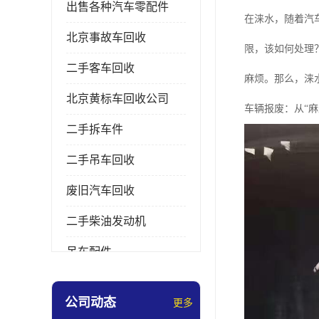
出售各种汽车零配件
在涞水，随着汽
北京事故车回收
限，该如何处理
二手客车回收
麻烦。那么，涞
北京黄标车回收公司
车辆报废：从“麻
二手拆车件
二手吊车回收
废旧汽车回收
二手柴油发动机
吊车配件
挖掘机拆车件
公司动态
更多