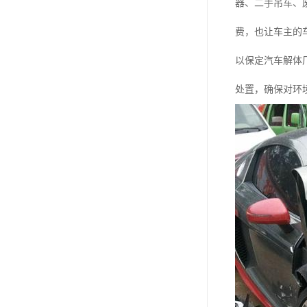
器、二手吊车、
费，也让车主的
以保定汽车解体
处置，确保对环