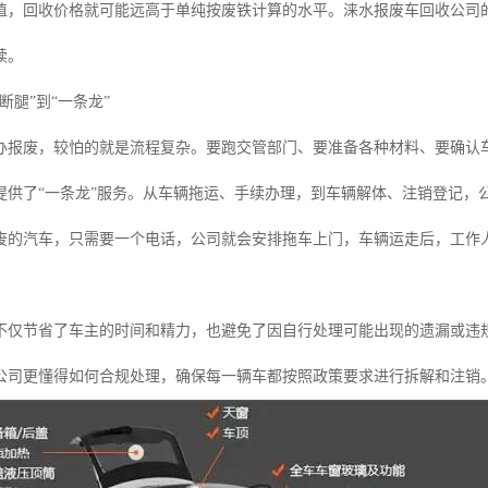
值，回收价格就可能远高于单纯按废铁计算的水平。涞水报废车回收公司
续。
断腿”到“一条龙”
办报废，较怕的就是流程复杂。要跑交管部门、要准备各种材料、要确认
提供了“一条龙”服务。从车辆拖运、手续办理，到车辆解体、注销登记，
废的汽车，只需要一个电话，公司就会安排拖车上门，车辆运走后，工作
不仅节省了车主的时间和精力，也避免了因自行处理可能出现的遗漏或违
公司更懂得如何合规处理，确保每一辆车都按照政策要求进行拆解和注销