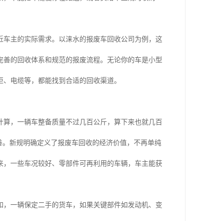
近车主的实际需求。以涞水的报废车回收公司为例，这
完善的回收体系和规范的报废流程。无论你的车是小型
柜、电缆等，都能找到合适的回收渠道。
计算，一辆车整备质量不过几百公斤，算下来也就几百
善。新规明确定义了报废车回收的经济价值，不再单纯
来，一些车况较好、零部件可再利用的车辆，车主能获
如，一辆保定二手的货车，如果关键部件如发动机、变