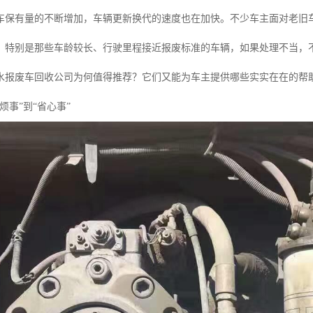
车保有量的不断增加，车辆更新换代的速度也在加快。不少车主面对老旧
？特别是那些车龄较长、行驶里程接近报废标准的车辆，如果处理不当，
水报废车回收公司为何值得推荐？它们又能为车主提供哪些实实在在的帮
烦事”到“省心事”