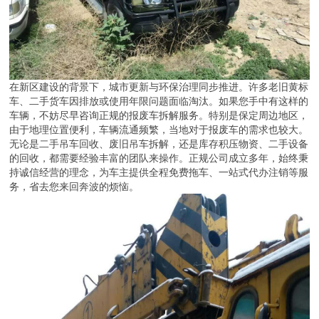
在新区建设的背景下，城市更新与环保治理同步推进。许多老旧黄标
车、二手货车因排放或使用年限问题面临淘汰。如果您手中有这样的
车辆，不妨尽早咨询正规的报废车拆解服务。特别是保定周边地区，
由于地理位置便利，车辆流通频繁，当地对于报废车的需求也较大。
无论是二手吊车回收、废旧吊车拆解，还是库存积压物资、二手设备
的回收，都需要经验丰富的团队来操作。正规公司成立多年，始终秉
持诚信经营的理念，为车主提供全程免费拖车、一站式代办注销等服
务，省去您来回奔波的烦恼。