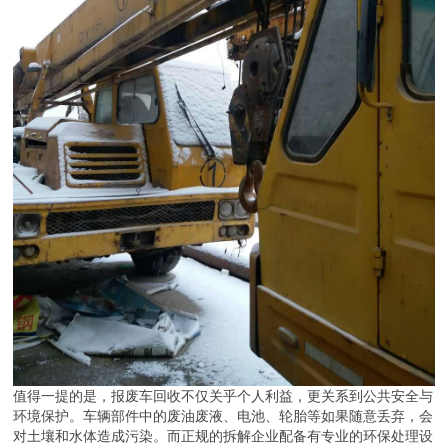
值得一提的是，报废车回收不仅关乎个人利益，更关系到公共安全与
环境保护。车辆部件中的废油废液、电池、轮胎等如果随意丢弃，会
对土壤和水体造成污染。而正规的拆解企业配备有专业的环保处理设