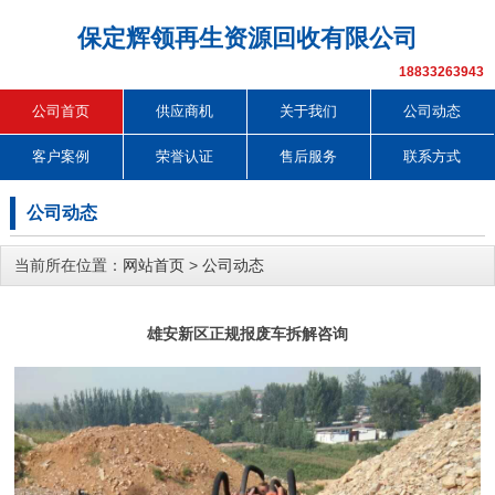
保定辉领再生资源回收有限公司
18833263943
公司首页
供应商机
关于我们
公司动态
客户案例
荣誉认证
售后服务
联系方式
公司动态
当前所在位置：
网站首页
>
公司动态
雄安新区正规报废车拆解咨询