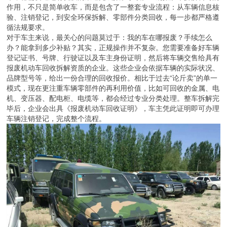
作用，不只是简单收车，而是包含了一整套专业流程：从车辆信息核
验、注销登记，到安全环保拆解、零部件分类回收，每一步都严格遵
循法规要求。
对于车主来说，最关心的问题莫过于：我的车在哪报废？手续怎么
办？能拿到多少补贴？其实，正规操作并不复杂。您需要准备好车辆
登记证书、号牌、行驶证以及车主身份证明，然后将车辆交售给具有
报废机动车回收拆解资质的企业。这些企业会依据车辆的实际状况、
品牌型号等，给出一份合理的回收报价。相比于过去“论斤卖”的单一
模式，现在更注重车辆零部件的再利用价值，比如可回收的金属、电
机、变压器、配电柜、电缆等，都会经过专业分类处理。整车拆解完
毕后，企业会出具《报废机动车回收证明》，车主凭此证明即可办理
车辆注销登记，完成整个流程。