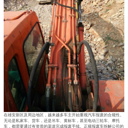
在雄安新区及周边地区，越来越多车主开始重视汽车报废的合规性。
无论是私家车、货车，还是吊车、黄标车，甚至电动三轮车、摩托
车，都需要通过有资质的渠道完成报废手续。正规报废车拆解公司的