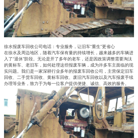
徐水报废车回收公司电话：专业服务，让旧车“重生”更省心
在徐水及周边地区，随着汽车保有量的持续增长，越来越多的车辆进
入了“退休”阶段。无论是开了多年的老车，还是因政策调整需要淘汰
的黄标车、老旧车，如何处理这些报废车辆，成为许多车主面临的现
实问题。我们是一家深耕行业多年的报废车回收公司，主营保定旧车
回收、二手货车回收、黄标车回收、废旧汽车回收以及汽车报废手续
办理等业务，致力于为每一位客户提供便捷、诚信、高效的服务。