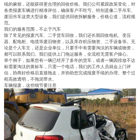
续的麻烦，还能获得更合理的回收价格。我们公司紧跟政策变化，对
各类报废车辆进行精准评估，确保客户不吃亏。特别是像二手吊车、
废旧吊车这类大型设备，我们提供回收拆解服务，价格公道，流程规
范。
我们的服务范围，不止于汽车
除了常见的报废汽车、二手货车回收，我们还长期回收电机、变压
器、配电柜、电缆等废旧物资，以及库存积压物资、二手设备等。无
论是个人车主，还是企业单位，只要手中有需要淘汰的车辆或物资，
都可以联系我们。我们提供上门拖运服务，全流程无需客户操心。
举个例子，如果您有一辆已经开了多年的货车，或者一辆因排放不达
标需要淘汰的黄标车，只需一个电话，我们的工作人员就会上门评
估，协商好价格后直接拖走，并协助您完成报废手续的办理。整个过
程高效透明，不拖泥带水。
车辆报废，这些细节要注意