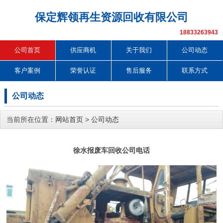
保定辉领再生资源回收有限公司
18833263943
公司首页
供应商机
关于我们
公司动态
客户案例
荣誉认证
售后服务
联系方式
公司动态
当前所在位置：
网站首页
>
公司动态
徐水报废车回收公司电话