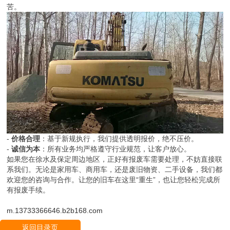
苦。
-
价格合理
：基于新规执行，我们提供透明报价，绝不压价。
-
诚信为本
：所有业务均严格遵守行业规范，让客户放心。
如果您在徐水及保定周边地区，正好有报废车需要处理，不妨直接联
系我们。无论是家用车、商用车，还是废旧物资、二手设备，我们都
欢迎您的咨询与合作。让您的旧车在这里“重生”，也让您轻松完成所
有报废手续。
m.13733366646.b2b168.com
返回目录页