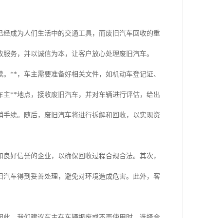
已经成为人们生活中的交通工具，而废旧汽车回收的重
收服务，并以诚信为本，让客户放心处理废旧汽车。
。**，车主需要准备好相关文件，如机动车登记证、
主**地点，接收废旧汽车，并对车辆进行评估，给出
销手续。随后，废旧汽车将进行拆解和回收，以实现资
和良好信誉的企业，以确保回收过程合规合法。其次，
旧汽车得到妥善处理，避免对环境造成危害。此外，客
因此，我们建议车主在车辆报废或不再使用时，选择合