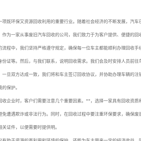
一项既环保又资源回收利用的重要行业。随着社会经济的不断发展，汽车
。作为一家从事废旧汽车回收的公司，我们致力于为客户提供、便捷的回
的流程中，我们坚持严格遵守规定，确保每一位车主都能顺利办理回收手续
身份证等。然后，与我们联系，说明回收需求。我们会及时安排人员前往车
。一旦双方达成一致，我们将和车主签订回收协议，并协助办理车辆的注
境的保护。
回收企业时，客户们需要注意几个重要因素。**，选择一家具有回收资质
避免遭遇欺诈或非法行为。同时，在回收过程中要注重环保要求，确保废
相关证件，以便需要时提供明。
仅有助于资源的再利用和环境的保护，还能为车主带来一定的经济收益。