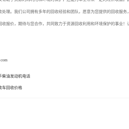
收处理。我们公司拥有多年的回收经验和团队，愿意为您提供的回收服务
回收报价，期待与您合作，共同致力于资源回收利用和环境保护的事业！
s.com
手柴油发动机电话
故车回收价格