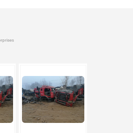
erprises