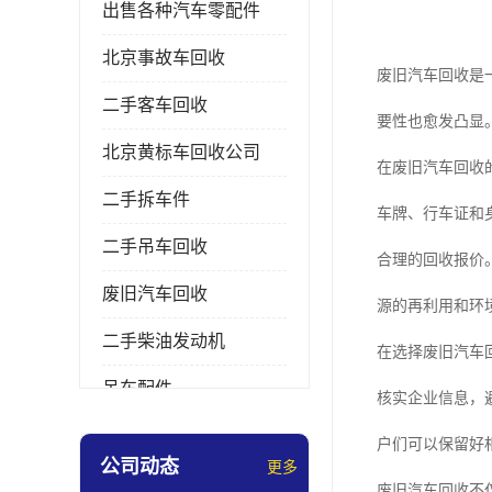
出售各种汽车零配件
北京事故车回收
废旧汽车回收是
二手客车回收
要性也愈发凸显
北京黄标车回收公司
在废旧汽车回收
二手拆车件
车牌、行车证和
二手吊车回收
合理的回收报价
废旧汽车回收
源的再利用和环
二手柴油发动机
在选择废旧汽车
吊车配件
核实企业信息，
挖掘机拆车件
户们可以保留好
公司动态
更多
废旧汽车回收不