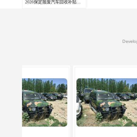
2026保定报废汽车回收补贴申领常见问题汇总
Develop