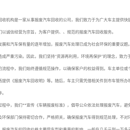
回收机构是一家从事报废汽车回收的公司，我们致力于为广大车主提供快
们以诚信经营为宗旨，为客户提供、、规范的报废汽车回收服务。
发展和汽车保有量的逐年增加，报废汽车处理已成为社会环保的重要议题
造成严重污染。因此，我们坚持“资源再利用，环境再保护”的理念，致力
的流程中，我们始终遵循规范操作，以确保客户的权益得到。车主单位或
括提供《报废汽车回收明》等。随后，车主只需凭借相关件到市车管所办
作。
过程中，我们**宣传《车辆报废标准》，倡导公众依法处理报废汽车，避
及环保部门保持密切合作，严格把关，确保报废汽车得到规范处理，不对
，报废汽车的回收价格主要受车型和重量的影响，一般在几千元到一万多