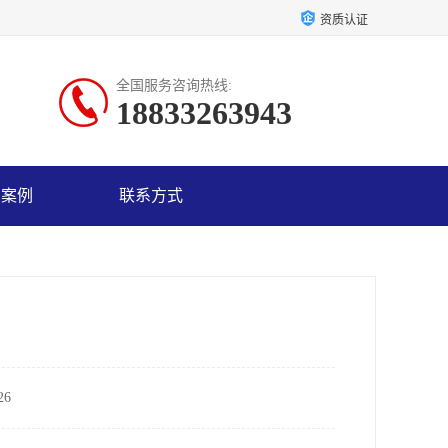
资质认证
全国服务咨询热线:
18833263943
户案例
联系方式
6