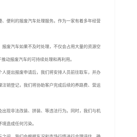
捷、便利的报废汽车处理服务。作为一家有着多年经营
。报废汽车如果不及时处理，不仅会占用大量的资源空
于推动报废汽车的可持续处理和再利用。
个人提出报废申请后，我们将安排人员前往取车，并办
理注销登记，我们将协助客户完成后续的养路费、营运
免出现非法改装、拼装、等违法行为。同时，我们与机
环境造成任何污染。
元之间。我们会根据车况和市场行情进行合理评估，确