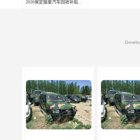
2026保定报废汽车回收补贴申领常见问题汇总
Develop