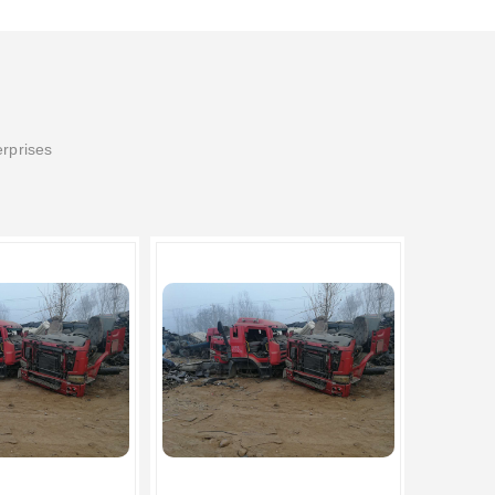
erprises