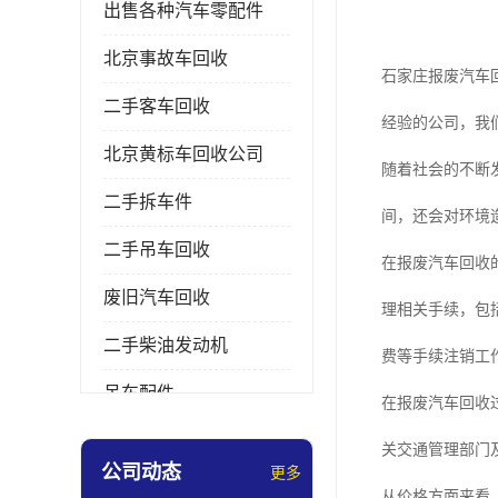
出售各种汽车零配件
北京事故车回收
石家庄报废汽车
二手客车回收
经验的公司，我
北京黄标车回收公司
随着社会的不断
二手拆车件
间，还会对环境
二手吊车回收
在报废汽车回收
废旧汽车回收
理相关手续，包
二手柴油发动机
费等手续注销工
吊车配件
在报废汽车回收
挖掘机拆车件
关交通管理部门
公司动态
更多
从价格方面来看