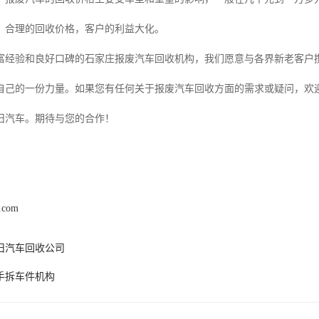
、合理的回收价格，客户的利益大化。
富经验和良好口碑的石家庄报废汽车回收机构，我们愿意与各界新老客户
自己的一份力量。如果您有任何关于报废汽车回收方面的需求或疑问，欢
旧汽车。期待与您的合作！
s.com
旧汽车回收公司
手拆车件机构