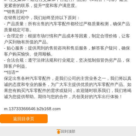
更紧密的联系，提升**度和客户满意度。
**销售原则**
在销售过程中，我们始终坚持以下原则：
- 产品质量：所有出售的汽车零配件都经过严格质量检测，确保产品
质量稳定可靠。
- 合理定价：根据市场行情和产品成本等因素，制定合理价格，让客
户买到物有所值的产品。
- 贴心服务：提供周到的售前咨询和售后服务，解答客户疑问，确保
客户购买愉快、使用顺畅。
- 合法合规：遵守法律法规和行业规定，坚决抵制假冒伪劣产品，保
障客户利益。
**结语**
保定出售各种汽车零配件，是我们公司的主营业务之一，我们将以真
诚的态度和专业的服务，为广大车主提供优质的汽车零配件产品。如
果您有购买汽车零配件的需求或疑问，欢迎随时联系我们，我们将竭
诚为您提供帮助。期待与您的合作，共创美好的汽车出行体验！
m.13733366646.b2b168.com
返回目录页
回到顶部