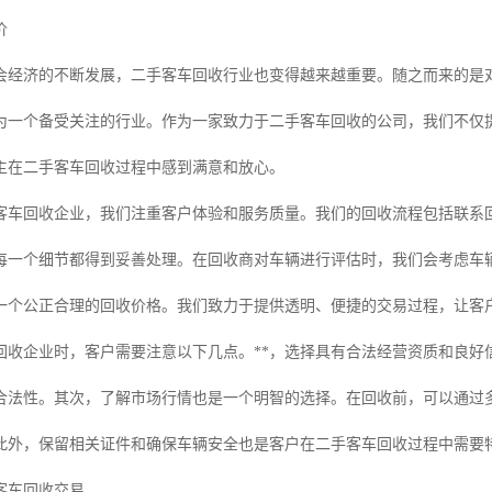
价
会经济的不断发展，二手客车回收行业也变得越来越重要。随之而来的是
为一个备受关注的行业。作为一家致力于二手客车回收的公司，我们不仅
主在二手客车回收过程中感到满意和放心。
客车回收企业，我们注重客户体验和服务质量。我们的回收流程包括联系
每一个细节都得到妥善处理。在回收商对车辆进行评估时，我们会考虑车
一个公正合理的回收价格。我们致力于提供透明、便捷的交易过程，让客
回收企业时，客户需要注意以下几点。**，选择具有合法经营资质和良好
合法性。其次，了解市场行情也是一个明智的选择。在回收前，可以通过
此外，保留相关证件和确保车辆安全也是客户在二手客车回收过程中需要
客车回收交易。