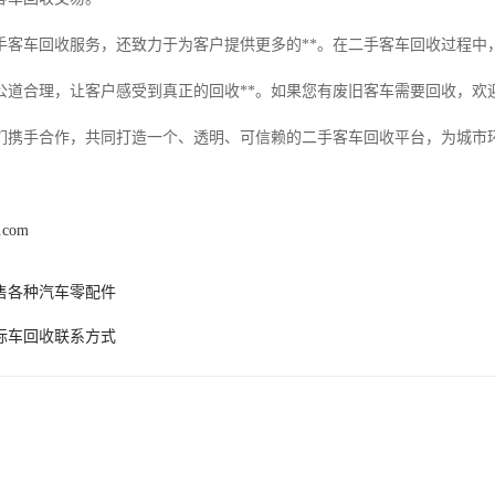
手客车回收服务，还致力于为客户提供更多的**。在二手客车回收过程中
公道合理，让客户感受到真正的回收**。如果您有废旧客车需要回收，欢
们携手合作，共同打造一个、透明、可信赖的二手客车回收平台，为城市
s.com
售各种汽车零配件
标车回收联系方式