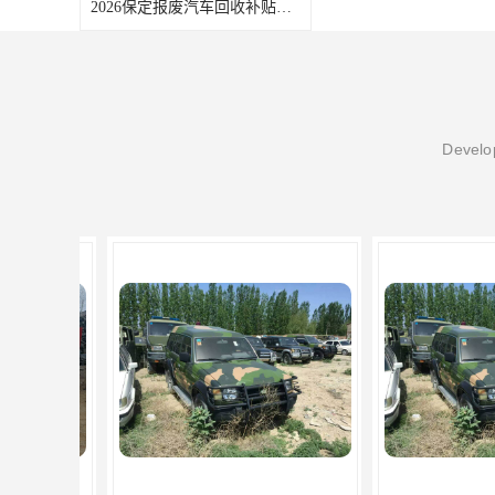
2026保定报废汽车回收补贴申领常见问题汇总
Develop