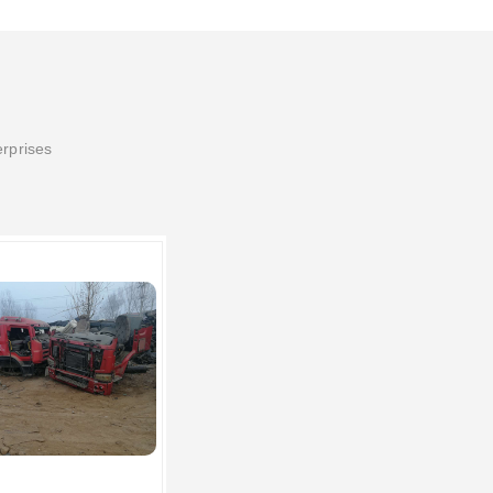
erprises