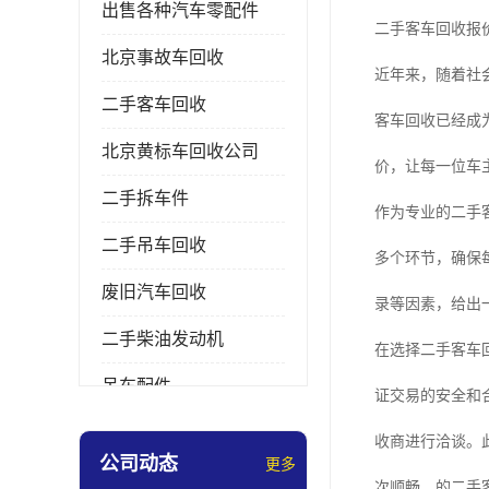
出售各种汽车零配件
二手客车回收报
北京事故车回收
近年来，随着社
二手客车回收
客车回收已经成
北京黄标车回收公司
价，让每一位车
二手拆车件
作为专业的二手
二手吊车回收
多个环节，确保
废旧汽车回收
录等因素，给出
二手柴油发动机
在选择二手客车
吊车配件
证交易的安全和
挖掘机拆车件
收商进行洽谈。
公司动态
更多
次顺畅、的二手