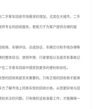
对二手客车回收市场需求的增加，尤其在大城市，二手
提供专业的回收服务，更致力于为客户提供合理的报
回收商、车辆评估、达成协议、车辆交付和手续办理等
辆的整体状况、使用年限、行驶里程以及是否有事故记
户在二手客车回收中感受到更多的便利和信任。
信誉的回收商是至关重要的。只有正规的回收商才能保
多方了解市场上同类车型的回收价格，从而更好地与回
特别关注的问题。只有做好这些准备工作，才能确保一