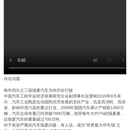
存在问题
每年四分之三该报废汽车为何仍在行驶
中国汽车工程学会经济发展研究分会副理事长应爱斌2010年8月表
示，汽车工业既是拉动国民经济发展的支柱产业，也是高消耗、高排
放、影响环境污染的重点行业。2009年我国汽车累计产销双1360万
辆，汽车总保有量已经突破7000万辆，按照每年大约7%的报废量，
仅报废汽车的重量就过700万吨。
对于愈加严重的汽车报废问题，有人说，成为“世界最大停车场”之