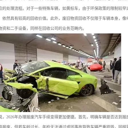
应的处理流程。对于一些特殊车辆，如黄标车，由于环保政策的限制较早
，依然具有较高的回收价值。此外，废旧物资回收不仅限于车辆本身，像
物资和二手设备，同样在回收公司的业务范畴内。
说，2026年办理报废汽车手续变得更加便捷。首先，明确车辆是否达到报
导报废，但若车龄过长、年检无法通过或因事故导致车辆严重损毁，同样