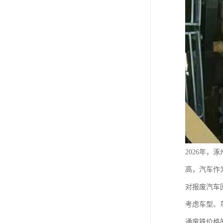
2026年
高，汽车作
对报废汽车
考虑车型、
通废铁价格