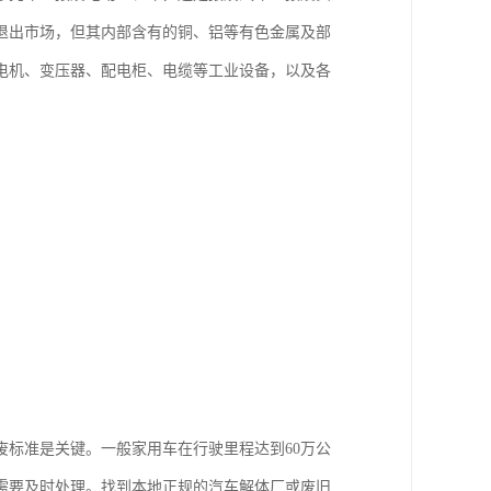
退出市场，但其内部含有的铜、铝等有色金属及部
电机、变压器、配电柜、电缆等工业设备，以及各
废标准是关键。一般家用车在行驶里程达到60万公
需要及时处理。找到本地正规的汽车解体厂或废旧