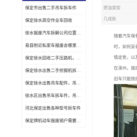
保定市出售二手吊车拆车件
燃油类型
几成新
保定徐水高空作业车回收
徐水报废汽车拆解公司位置，出售二手拆车件发动机
随着汽车保
易县附近私家车报废去哪里，咨询车辆销户流程电话
时，如何妥
情走势，以
保定徐水回收二手压路机，压路机拆解市场在哪
在涿州，报
保定徐水出售二手挖掘机拆车件，挖掘机配件，液压件出售
旧车只能按
保定徐水出售吊车配件，吊车拆车件出售
徐水区出售吊车拆车件，吊车液压件，吊车发动机变速箱出售
河北保定出售各种型号拆车件
保定牌机动车报废销户需要带哪些手续，流程咨询