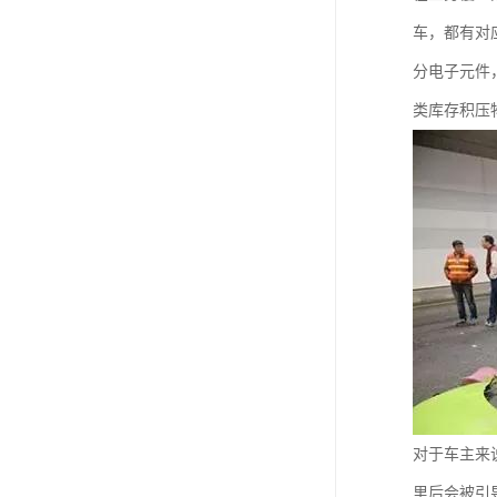
车，都有对
分电子元件
类库存积压
对于车主来
里后会被引