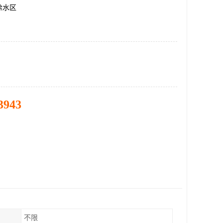
徐水区
3943
不限