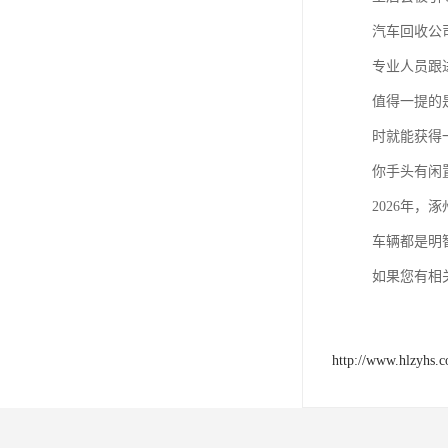
汽车回收公
专业人员跟
值得一提的
时就能获得
你手头有闲
2026年
车辆都是明
如果您有相
http://www.hlzyhs.