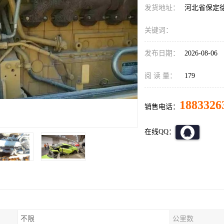
发货地址：
河北省保定
关键词：
发布日期：
2026-08-06
阅 读 量：
179
1883326
销售电话：
在线QQ：
不限
公里数