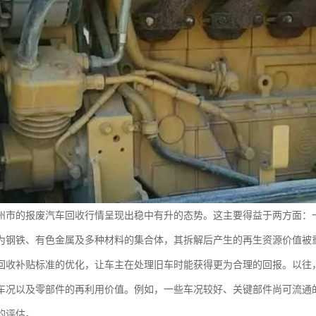
，涿州市的报废汽车回收行情呈现出稳中有升的态势。这主要得益于两方面
为钢铁、有色金属及多种材料的集合体，其拆解后产生的再生资源价值被
回收补贴标准的优化，让车主在处理旧车时能获得更为合理的回报。以往
车况以及零部件的再利用价值。例如，一些车况较好、关键部件尚可流通
的评估。