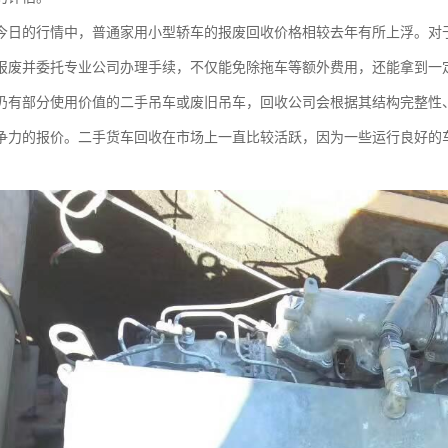
今日的行情中，普通家用小型轿车的报废回收价格相较去年有所上浮。对
报废并委托专业公司办理手续，不仅能免除拖车等额外费用，还能拿到一
仍有部分使用价值的二手吊车或废旧吊车，回收公司会根据其结构完整性
争力的报价。二手货车回收在市场上一直比较活跃，因为一些运行良好的