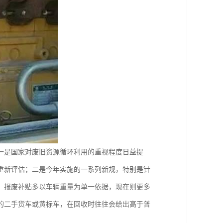
：一是国家对废旧资源循环利用的重视程度日益提
重新评估；二是今年实施的一系列新规，特别是针
，报废补贴多以车辆重量为单一依据，现在则更多
的二手货车或黄标车，在回收时往往会给出高于普