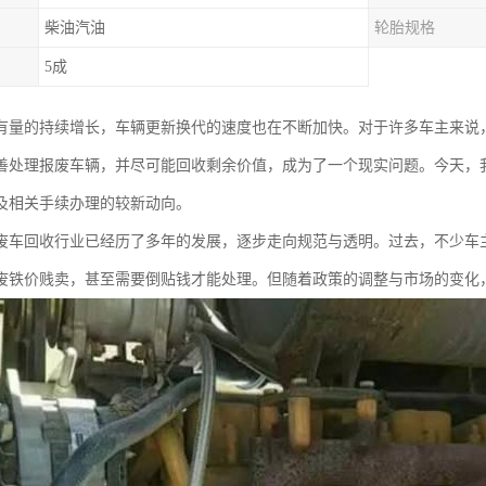
柴油汽油
轮胎规格
5成
有量的持续增长，车辆更新换代的速度也在不断加快。对于许多车主来说
善处理报废车辆，并尽可能回收剩余价值，成为了一个现实问题。今天，我
及相关手续办理的较新动向。
废车回收行业已经历了多年的发展，逐步走向规范与透明。过去，不少车主
废铁价贱卖，甚至需要倒贴钱才能处理。但随着政策的调整与市场的变化