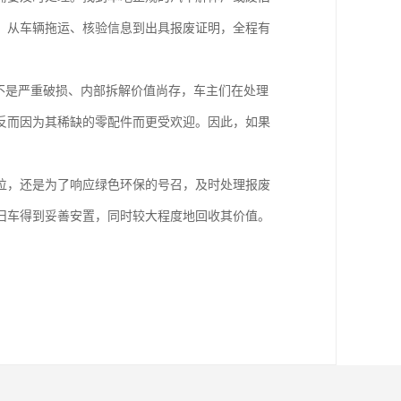
，从车辆拖运、核验信息到出具报废证明，全程有
不是严重破损、内部拆解价值尚存，车主们在处理
反而因为其稀缺的零配件而更受欢迎。因此，如果
车位，还是为了响应绿色环保的号召，及时处理报废
旧车得到妥善安置，同时较大程度地回收其价值。