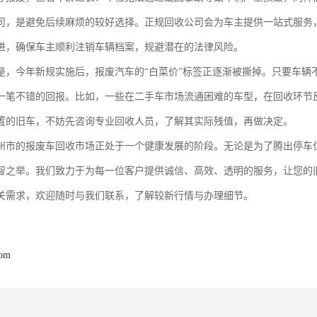
司，是避免后续麻烦的较好选择。正规回收公司会为车主提供一站式服务
进，确保车主顺利注销车辆档案，规避潜在的法律风险。
是，今年新规实施后，报废汽车的“白菜价”标签正逐渐被撕掉。只要车辆
一笔不错的回报。比如，一些在二手车市场流通困难的车型，在回收环节
置的旧车，不妨先咨询专业回收人员，了解其实际残值，再做决定。
，涿州市的报废车回收市场正处于一个健康发展的阶段。无论是为了腾出停
智之举。我们致力于为每一位客户提供诚信、高效、透明的服务，让您的
关需求，欢迎随时与我们联系，了解较新行情与办理细节。
com