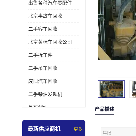
出售各种汽车零配件
北京事故车回收
二手客车回收
北京黄标车回收公司
二手拆车件
二手吊车回收
废旧汽车回收
二手柴油发动机
吊车配件
产品描述
挖掘机拆车件
最新供应商机
更多
年限