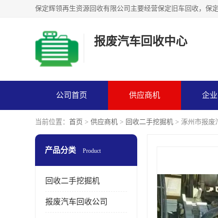
报废汽车回收中心
公司首页
供应商机
企业
当前位置：
首页
>
供应商机
>
回收二手挖掘机
> 涿州市报废
产品分类
Product
回收二手挖掘机
报废汽车回收公司