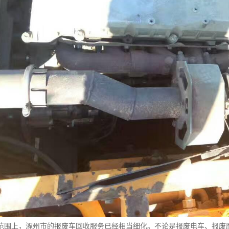
范围上，涿州市的报废车回收服务已经相当细化。不论是报废电车、报废