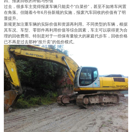
四、报废回收的补贴与价值
过去，很多车主觉得报废车辆只能卖个“白菜价”，甚至不如将车闲置
在角落。但随着今年6月份新规的实施，报废汽车回收的价值有了明
显提升。
新规更加注重车辆的实际价值和资源再利用。不同类型的车辆，根据
其车况、车型、零部件再利用价值等综合因素，车主可以获得更为合
理的回收费用。特别是对于一些保有量较大的家庭代步车，回收价格
已不再是过去那种“按斤卖”的低价模式。