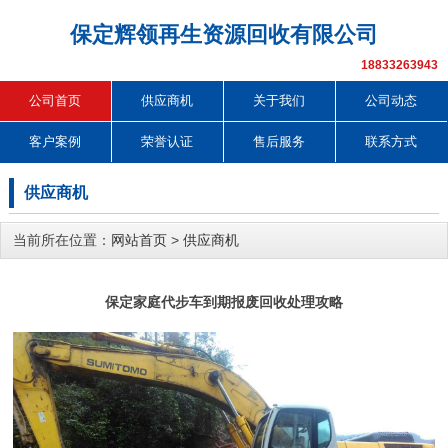
保定辉领再生资源回收有限公司
18833263943
公司首页
供应商机
关于我们
公司动态
客户案例
荣誉认证
售后服务
联系方式
供应商机
当前所在位置：
网站首页
>
供应商机
保定家庭代步车到期报废回收处理攻略