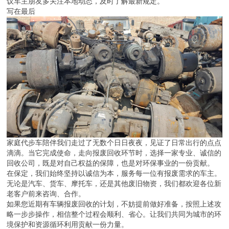
议车主朋友多关注本地动态，及时了解最新规定。
写在最后
家庭代步车陪伴我们走过了无数个日日夜夜，见证了日常出行的点点
滴滴。当它完成使命，走向报废回收环节时，选择一家专业、诚信的
回收公司，既是对自己权益的保障，也是对环保事业的一份贡献。
在保定，我们始终坚持以诚信为本，服务每一位有报废需求的车主。
无论是汽车、货车、摩托车，还是其他废旧物资，我们都欢迎各位新
老客户前来咨询、合作。
如果您近期有车辆报废回收的计划，不妨提前做好准备，按照上述攻
略一步步操作，相信整个过程会顺利、省心。让我们共同为城市的环
境保护和资源循环利用贡献一份力量。