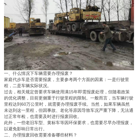
一、什么情况下车辆需要办理报废？
家庭代步车是否需要报废，主要参考两个方面的因素：一是行驶里
程，二是车辆实际状况。
过去，相关规定曾要求车辆使用满15年即需报废处理，但随着政策
的优化调整，目前更侧重于行驶里程的限制。一般而言，当车辆行驶
里程达到60万公里时，就需要办理报废手续。当然，如果车辆虽然
未达到这一里程，但因事故、老化等原因导致车况严重下降，无法通
过正常年检，也需要及时进行报废回收。
此外，一些老旧车型、黄标车等因环保要求，也需要尽早办理报废，
以避免影响日常出行。
二、办理报废回收需要准备哪些材料？