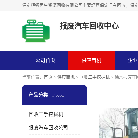
报废汽车回收中心
公司首页
供应商机
企业
当前位置：
首页
>
供应商机
>
回收二手挖掘机
> 徐水报废车
产品分类
Product
回收二手挖掘机
报废汽车回收公司