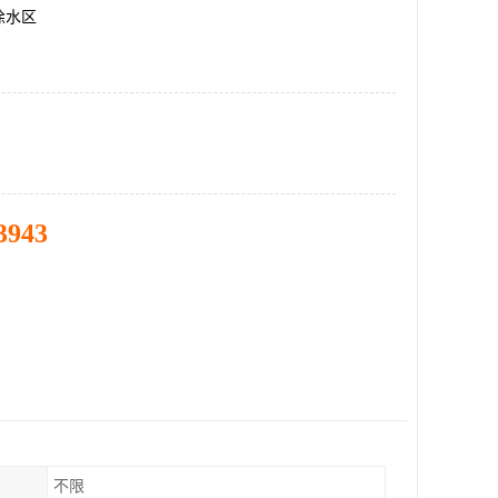
徐水区
3943
不限