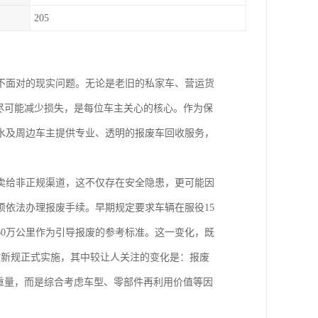
205
不面对的现实问题。无论是老旧的私家车、营运货
尽可能减少损失，是每位车主关心的核心。作为保
水及周边车主提供专业、透明的报废车回收服务，
卖给非正规渠道，这不仅存在安全隐患，更可能因
依法办理报废手续。早期规定要求车辆在服役15
0万公里作为引导报废的参考标准。这一变化，既
收新规正式实施，其中较让人关注的变化是：报废
重量，而是综合考虑车型、零部件再利用价值等因