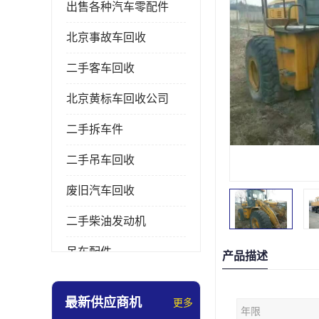
出售各种汽车零配件
北京事故车回收
二手客车回收
北京黄标车回收公司
二手拆车件
二手吊车回收
废旧汽车回收
二手柴油发动机
吊车配件
产品描述
挖掘机拆车件
最新供应商机
更多
年限