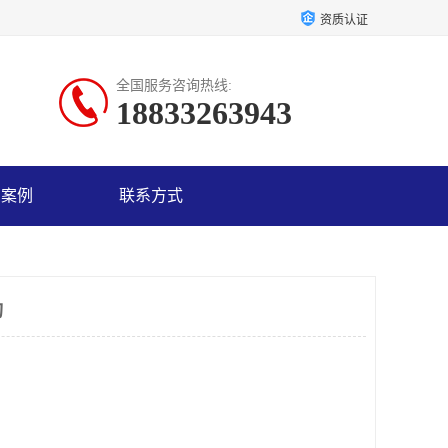
资质认证
全国服务咨询热线:
18833263943
户案例
联系方式
询