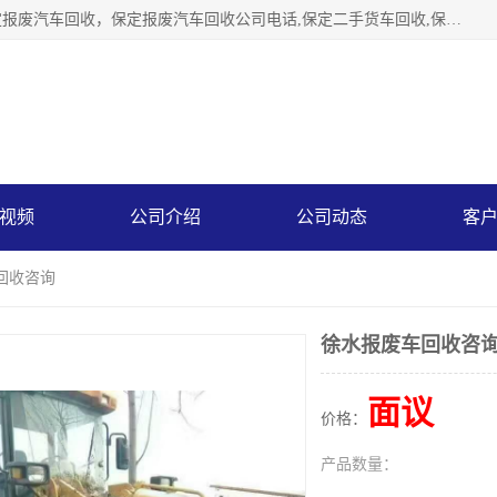
保定辉领再生资源回收有限公司主要经营保定旧车回收，保定报废汽车回收，保定报废汽车回收公司电话,保定二手货车回收,保定黄标车回收, 保定黄标车回收，保定哪里收报废车，保定废旧汽车回收，保定汽车报废手续办理，保定汽车解体厂。将通过采取区域限行促进淘汰、经济补助激励新、加大上路*法处罚、加强达标排放监管等综合措施，对老旧机动车逐步实行末位淘汰，加快老旧机动车淘汰新
视频
公司介绍
公司动态
客
回收咨询
徐水报废车回收咨
面议
价格：
产品数量：