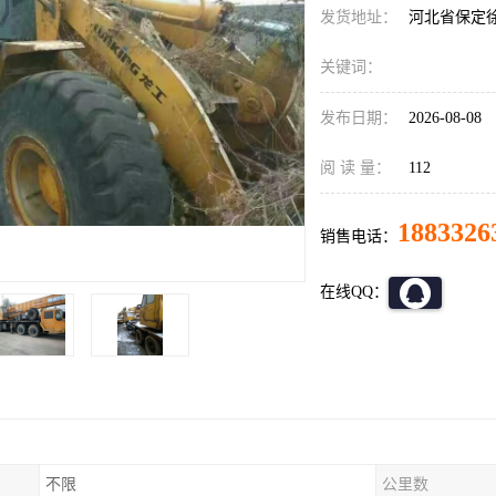
发货地址：
河北省保定
关键词：
发布日期：
2026-08-08
阅 读 量：
112
1883326
销售电话：
在线QQ：
不限
公里数