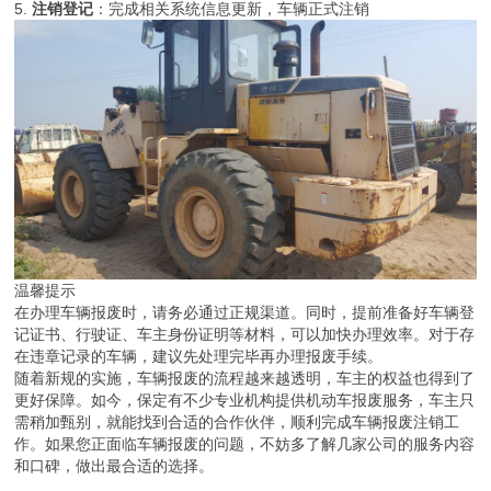
5.
注销登记
：完成相关系统信息更新，车辆正式注销
温馨提示
在办理车辆报废时，请务必通过正规渠道。同时，提前准备好车辆登
记证书、行驶证、车主身份证明等材料，可以加快办理效率。对于存
在违章记录的车辆，建议先处理完毕再办理报废手续。
随着新规的实施，车辆报废的流程越来越透明，车主的权益也得到了
更好保障。如今，保定有不少专业机构提供机动车报废服务，车主只
需稍加甄别，就能找到合适的合作伙伴，顺利完成车辆报废注销工
作。如果您正面临车辆报废的问题，不妨多了解几家公司的服务内容
和口碑，做出最合适的选择。