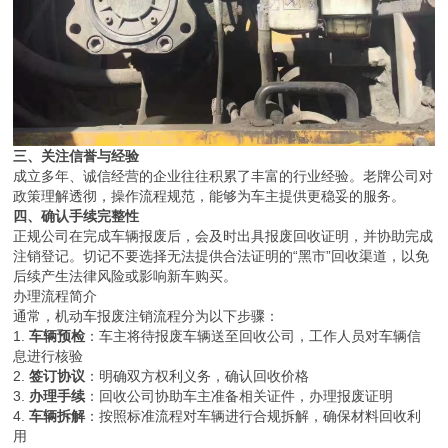
三、关注信誉与经验
成立多年、诚信经营的企业往往积累了丰富的行业经验。老牌公司对
政策理解透彻，操作流程规范，能够为车主提供更稳妥的服务。
四、确认手续完整性
正规公司在完成车辆报废后，会及时出具报废回收证明，并协助完成
注销登记。切记不要选择无法提供合法证明的“黑市”回收渠道，以免
后续产生法律风险或影响新车购买。
办理流程简介
通常，机动车报废注销流程分为以下步骤：
1.
车辆预检
：车主将待报废车辆送至回收公司，工作人员对车辆信
息进行核验
2.
签订协议
：明确双方权利义务，确认回收价格
3.
办理手续
：回收公司协助车主准备相关证件，办理报废证明
4.
车辆拆解
：按照标准流程对车辆进行合规拆解，确保材料回收利
用