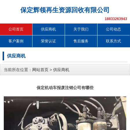
保定辉领再生资源回收有限公司
18833263943
公司首页
供应商机
关于我们
公司动态
客户案例
荣誉认证
售后服务
联系方式
供应商机
当前所在位置：
网站首页
>
供应商机
保定机动车报废注销公司有哪些