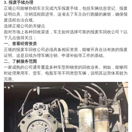
3. 报废手续办理
正规公司能够协助车主完成汽车报废手续，包括车辆信息登记、报废
证明出具、注销流程跟进等。这省去了车主自行跑腿的麻烦，确保报
废流程合法合规。
选择正规公司的关键点
面对市场上各种回收渠道，车主如何选择可靠的报废车回收公司？以
下几点值得关注：
一、查看经营资质
正规的报废车回收公司必须具备相应资质，能够开具合法有效的报废
证明。这是后续办理车辆注销、申请补贴等工作的基础。
二、了解服务范围
一家成熟的公司通常覆盖多种车型和物资的回收业务。例如，能够同
时处理乘用车、货车、电瓶车等不同类型车辆，说明其运营体系较为
完善。