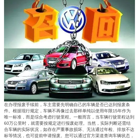
在办理报废手续前，车主需要先明确自己的车辆是否已达到报废条
件。根据现行规定，车辆不再像过去那样单纯以使用年限15年作为
唯一标准，而是综合考虑行驶里程。一般而言，当车辆行驶里程达到
60万公里时，就需要按规定进行报废处理。当然，实际判断还需结
合车辆的实际状况，如存在严重事故损坏、无法通过年检、排放不达
标等情况，也可提前申请报废。您可以通过官方渠道查询车辆状态，