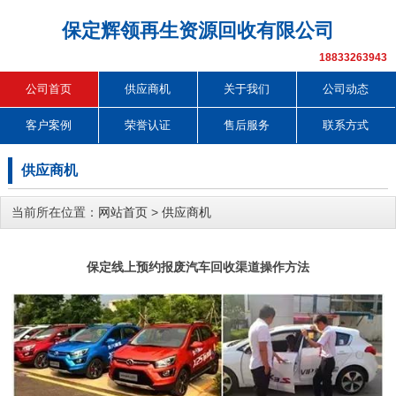
保定辉领再生资源回收有限公司
18833263943
公司首页
供应商机
关于我们
公司动态
客户案例
荣誉认证
售后服务
联系方式
供应商机
当前所在位置：
网站首页
>
供应商机
保定线上预约报废汽车回收渠道操作方法