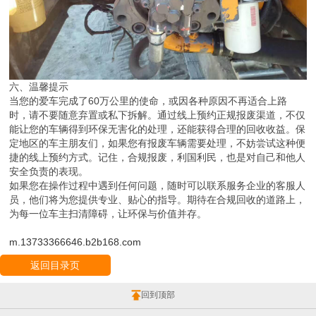
六、温馨提示
当您的爱车完成了60万公里的使命，或因各种原因不再适合上路
时，请不要随意弃置或私下拆解。通过线上预约正规报废渠道，不仅
能让您的车辆得到环保无害化的处理，还能获得合理的回收收益。保
定地区的车主朋友们，如果您有报废车辆需要处理，不妨尝试这种便
捷的线上预约方式。记住，合规报废，利国利民，也是对自己和他人
安全负责的表现。
如果您在操作过程中遇到任何问题，随时可以联系服务企业的客服人
员，他们将为您提供专业、贴心的指导。期待在合规回收的道路上，
为每一位车主扫清障碍，让环保与价值并存。
m.13733366646.b2b168.com
返回目录页
回到顶部