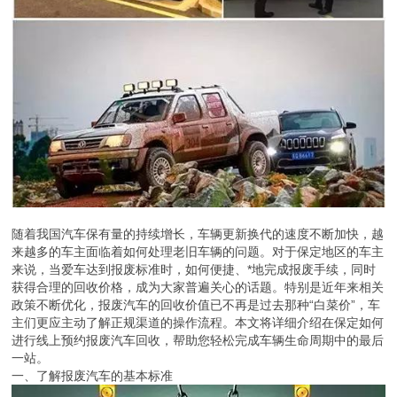
随着我国汽车保有量的持续增长，车辆更新换代的速度不断加快，越
来越多的车主面临着如何处理老旧车辆的问题。对于保定地区的车主
来说，当爱车达到报废标准时，如何便捷、*地完成报废手续，同时
获得合理的回收价格，成为大家普遍关心的话题。特别是近年来相关
政策不断优化，报废汽车的回收价值已不再是过去那种“白菜价”，车
主们更应主动了解正规渠道的操作流程。本文将详细介绍在保定如何
进行线上预约报废汽车回收，帮助您轻松完成车辆生命周期中的最后
一站。
一、了解报废汽车的基本标准