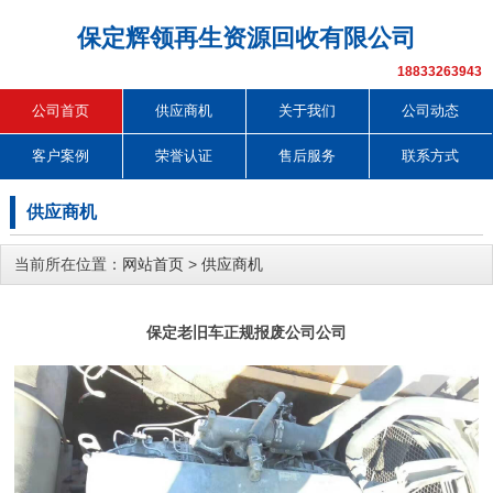
保定辉领再生资源回收有限公司
18833263943
公司首页
供应商机
关于我们
公司动态
客户案例
荣誉认证
售后服务
联系方式
供应商机
当前所在位置：
网站首页
>
供应商机
保定老旧车正规报废公司公司