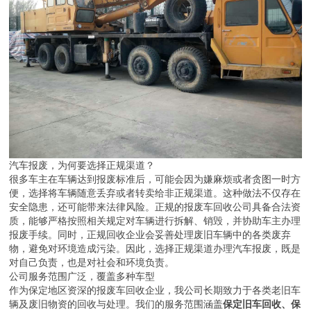
汽车报废，为何要选择正规渠道？
很多车主在车辆达到报废标准后，可能会因为嫌麻烦或者贪图一时方
便，选择将车辆随意丢弃或者转卖给非正规渠道。这种做法不仅存在
安全隐患，还可能带来法律风险。正规的报废车回收公司具备合法资
质，能够严格按照相关规定对车辆进行拆解、销毁，并协助车主办理
报废手续。同时，正规回收企业会妥善处理废旧车辆中的各类废弃
物，避免对环境造成污染。因此，选择正规渠道办理汽车报废，既是
对自己负责，也是对社会和环境负责。
公司服务范围广泛，覆盖多种车型
作为保定地区资深的报废车回收企业，我公司长期致力于各类老旧车
辆及废旧物资的回收与处理。我们的服务范围涵盖
保定旧车回收、保