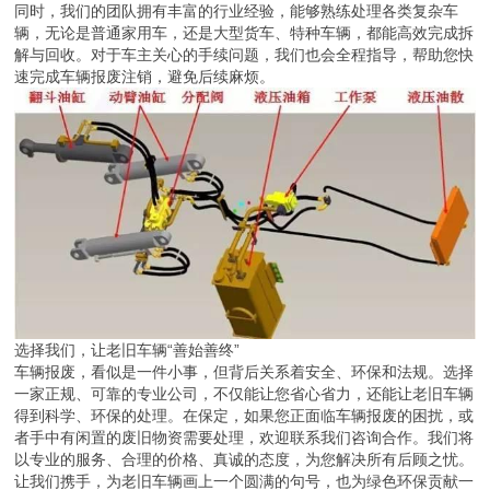
同时，我们的团队拥有丰富的行业经验，能够熟练处理各类复杂车
辆，无论是普通家用车，还是大型货车、特种车辆，都能高效完成拆
解与回收。对于车主关心的手续问题，我们也会全程指导，帮助您快
速完成车辆报废注销，避免后续麻烦。
选择我们，让老旧车辆“善始善终”
车辆报废，看似是一件小事，但背后关系着安全、环保和法规。选择
一家正规、可靠的专业公司，不仅能让您省心省力，还能让老旧车辆
得到科学、环保的处理。在保定，如果您正面临车辆报废的困扰，或
者手中有闲置的废旧物资需要处理，欢迎联系我们咨询合作。我们将
以专业的服务、合理的价格、真诚的态度，为您解决所有后顾之忧。
让我们携手，为老旧车辆画上一个圆满的句号，也为绿色环保贡献一