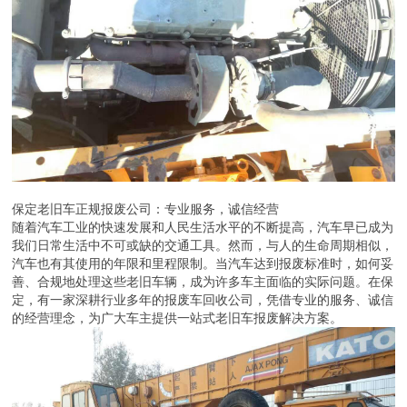
保定老旧车正规报废公司：专业服务，诚信经营
随着汽车工业的快速发展和人民生活水平的不断提高，汽车早已成为
我们日常生活中不可或缺的交通工具。然而，与人的生命周期相似，
汽车也有其使用的年限和里程限制。当汽车达到报废标准时，如何妥
善、合规地处理这些老旧车辆，成为许多车主面临的实际问题。在保
定，有一家深耕行业多年的报废车回收公司，凭借专业的服务、诚信
的经营理念，为广大车主提供一站式老旧车报废解决方案。