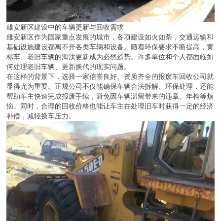
雄安新区建设中的车辆更新与回收需求
雄安新区作为国家重点发展的城市，各项建设如火如荼，交通运输和
基础设施建设都离不开各类车辆和设备。随着环保要求不断提高，黄
标车、老旧车辆的淘汰更新成为必然趋势。许多单位和个人都面临如
何处理老旧车辆、更新换代的现实问题。
在这样的背景下，选择一家信誉良好、资质齐全的报废车回收公司就
显得尤为重要。正规公司不仅能确保车辆合法拆解、环保处理，还能
帮助车主快速完成报废手续，避免因车辆滞留带来的违章、年检等烦
恼。同时，合理的回收价格也能让车主在处理旧车时获得一定的经济
补偿，减轻换车压力。