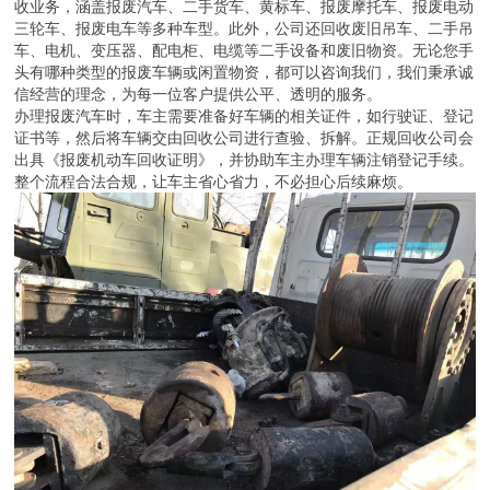
收业务，涵盖报废汽车、二手货车、黄标车、报废摩托车、报废电动
三轮车、报废电车等多种车型。此外，公司还回收废旧吊车、二手吊
车、电机、变压器、配电柜、电缆等二手设备和废旧物资。无论您手
头有哪种类型的报废车辆或闲置物资，都可以咨询我们，我们秉承诚
信经营的理念，为每一位客户提供公平、透明的服务。
办理报废汽车时，车主需要准备好车辆的相关证件，如行驶证、登记
证书等，然后将车辆交由回收公司进行查验、拆解。正规回收公司会
出具《报废机动车回收证明》，并协助车主办理车辆注销登记手续。
整个流程合法合规，让车主省心省力，不必担心后续麻烦。