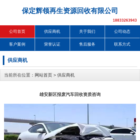
保定辉领再生资源回收有限公司
18833263943
公司首页
供应商机
关于我们
公司动态
客户案例
荣誉认证
售后服务
联系方式
供应商机
当前所在位置：
网站首页
>
供应商机
雄安新区报废汽车回收资质咨询