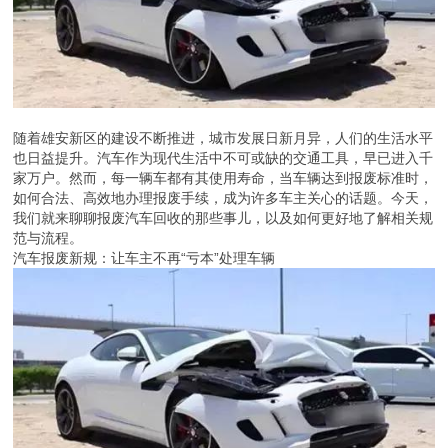
随着雄安新区的建设不断推进，城市发展日新月异，人们的生活水平
也日益提升。汽车作为现代生活中不可或缺的交通工具，早已进入千
家万户。然而，每一辆车都有其使用寿命，当车辆达到报废标准时，
如何合法、高效地办理报废手续，成为许多车主关心的话题。今天，
我们就来聊聊报废汽车回收的那些事儿，以及如何更好地了解相关规
范与流程。
汽车报废新规：让车主不再“亏本”处理车辆