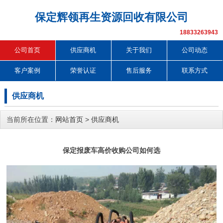
保定辉领再生资源回收有限公司
18833263943
公司首页
供应商机
关于我们
公司动态
客户案例
荣誉认证
售后服务
联系方式
供应商机
当前所在位置：
网站首页
>
供应商机
保定报废车高价收购公司如何选