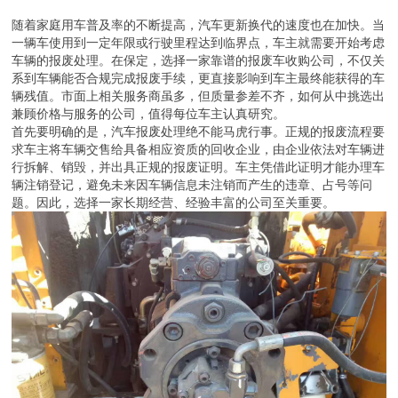
随着家庭用车普及率的不断提高，汽车更新换代的速度也在加快。当
一辆车使用到一定年限或行驶里程达到临界点，车主就需要开始考虑
车辆的报废处理。在保定，选择一家靠谱的报废车收购公司，不仅关
系到车辆能否合规完成报废手续，更直接影响到车主最终能获得的车
辆残值。市面上相关服务商虽多，但质量参差不齐，如何从中挑选出
兼顾价格与服务的公司，值得每位车主认真研究。
首先要明确的是，汽车报废处理绝不能马虎行事。正规的报废流程要
求车主将车辆交售给具备相应资质的回收企业，由企业依法对车辆进
行拆解、销毁，并出具正规的报废证明。车主凭借此证明才能办理车
辆注销登记，避免未来因车辆信息未注销而产生的违章、占号等问
题。因此，选择一家长期经营、经验丰富的公司至关重要。