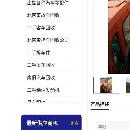
出售各种汽车零配件
北京事故车回收
二手客车回收
北京黄标车回收公司
二手拆车件
二手吊车回收
废旧汽车回收
二手柴油发动机
吊车配件
产品描述
挖掘机拆车件
最新供应商机
更多
年限