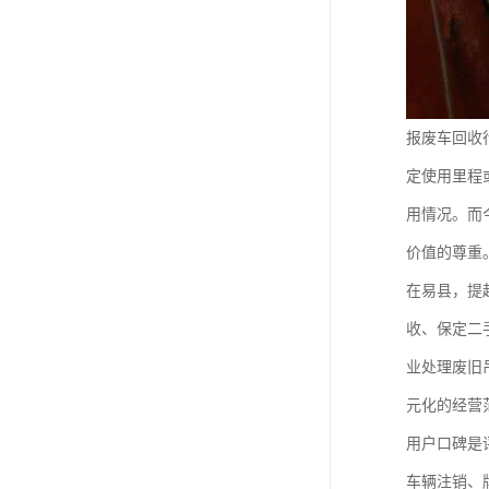
报废车回收
定使用里程
用情况。而
价值的尊重
在易县，提
收、保定二
业处理废旧
元化的经营
用户口碑是
车辆注销、