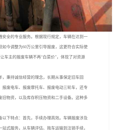
通安全的专业服务。根据现行规定，车辆在达到一
但如今调整为60万公里引导报废，这更符合实际使
让车主的报废车辆不再“白菜价”，体现了对资源
年，秉持诚信经营的理念，长期从事保定旧车回
、报废电车、报废摩托车、报废电动三轮车，还专
废旧物资，以及库存积压物资和二手设备。这种多
备以下特点：首先，手续办理高效。车辆报废涉及
一站式服务，从车辆评估、拖车运输到注销手续，