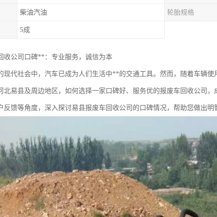
柴油汽油
轮胎规格
5成
回收公司口碑**：专业服务，诚信为本
的现代社会中，汽车已成为人们生活中**的交通工具。然而，随着车辆使
河北易县及周边地区，如何选择一家口碑好、服务优的报废车回收公司，
户反馈等角度，深入探讨易县报废车回收公司的口碑情况，帮助您做出明