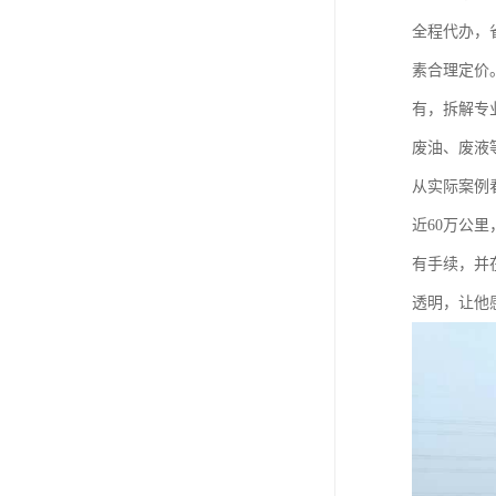
全程代办，
素合理定价
有，拆解专
废油、废液
从实际案例
近60万公
有手续，并
透明，让他