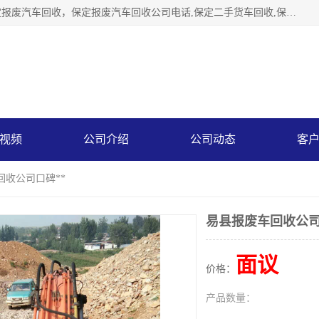
保定辉领再生资源回收有限公司主要经营保定旧车回收，保定报废汽车回收，保定报废汽车回收公司电话,保定二手货车回收,保定黄标车回收, 保定黄标车回收，保定哪里收报废车，保定废旧汽车回收，保定汽车报废手续办理，保定汽车解体厂。将通过采取区域限行促进淘汰、经济补助激励新、加大上路*法处罚、加强达标排放监管等综合措施，对老旧机动车逐步实行末位淘汰，加快老旧机动车淘汰新
视频
公司介绍
公司动态
客
回收公司口碑**
易县报废车回收公司
面议
价格：
产品数量：