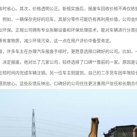
省时省心。其次，价格透明公正。新规实施后，报废车回收价格不再仅依
。例如，一辆保存完好的旧车，其部分零件可能仍有再利用价值，公司会
业环保。正规公司拥有专业拆解设备和环保处理技术，能对车辆进行分类
等有害物质，减少环境污染，这一点在用户评价中备受肯定。
看，许多车主在办理汽车报废手续时，更愿意选择口碑好的公司。比如，
里，决定报废。他对比了几家公司，较终选择了口碑**靠前的一家。原因
在短时间内完成车辆注销。另一位车主则提到，自己的二手货车因年限较
感到放心。这些反馈反映出，口碑好的公司往往更注重用户信任和长期合