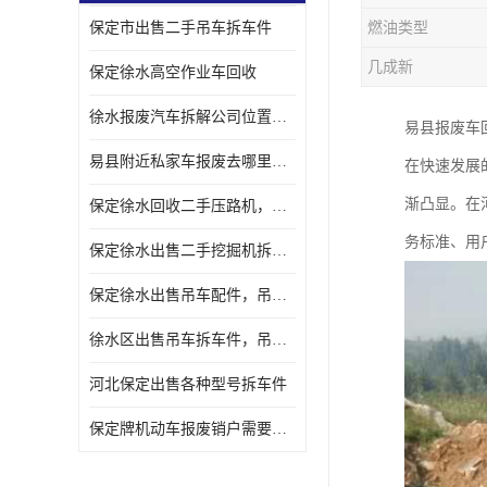
保定市出售二手吊车拆车件
燃油类型
几成新
保定徐水高空作业车回收
徐水报废汽车拆解公司位置，出售二手拆车件发动机
易县报废车
易县附近私家车报废去哪里，咨询车辆销户流程电话
在快速发展
渐凸显。在
保定徐水回收二手压路机，压路机拆解市场在哪
务标准、用
保定徐水出售二手挖掘机拆车件，挖掘机配件，液压件出售
保定徐水出售吊车配件，吊车拆车件出售
徐水区出售吊车拆车件，吊车液压件，吊车发动机变速箱出售
河北保定出售各种型号拆车件
保定牌机动车报废销户需要带哪些手续，流程咨询