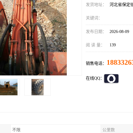
发货地址：
河北省保定
关键词：
发布日期：
2026-08-09
阅 读 量：
139
1883326
销售电话：
在线QQ：
不限
公里数