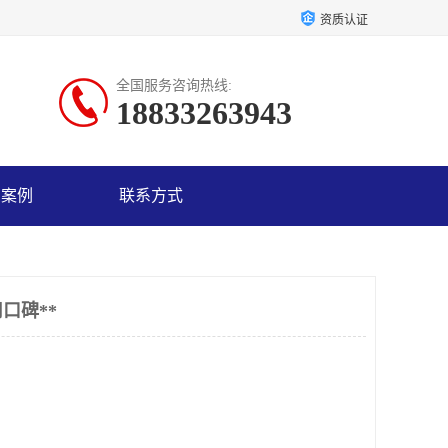
资质认证
全国服务咨询热线:
18833263943
户案例
联系方式
口碑**