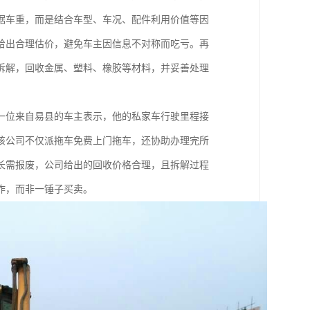
据车重，而是结合车型、车况、配件利用价值等因
给出合理估价，避免车主因信息不对称而吃亏。再
拆解，回收金属、塑料、橡胶等材料，并妥善处理
一位来自易县的车主表示，他的私家车行驶里程接
是该公司不仅派拖车免费上门拖车，还协助办理完所
长需报废，公司给出的回收价格合理，且拆解过程
作，而非一锤子买卖。