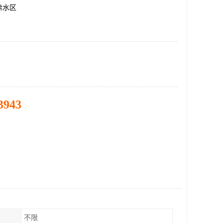
徐水区
3943
不限