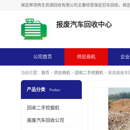
报废汽车回收中心
公司首页
供应商机
企业
当前位置：
首页
>
供应商机
>
回收二手挖掘机
> 易县报废车
产品分类
Product
回收二手挖掘机
报废汽车回收公司