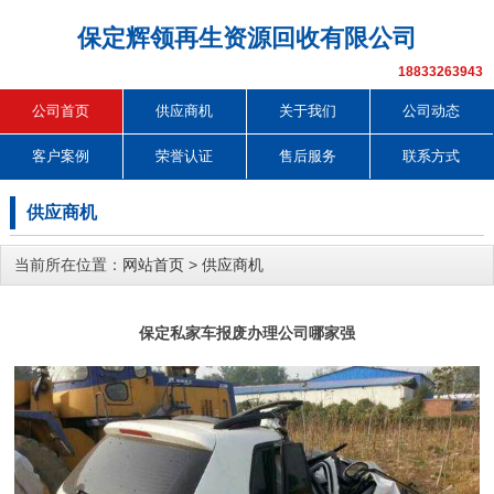
保定辉领再生资源回收有限公司
18833263943
公司首页
供应商机
关于我们
公司动态
客户案例
荣誉认证
售后服务
联系方式
供应商机
当前所在位置：
网站首页
>
供应商机
保定私家车报废办理公司哪家强