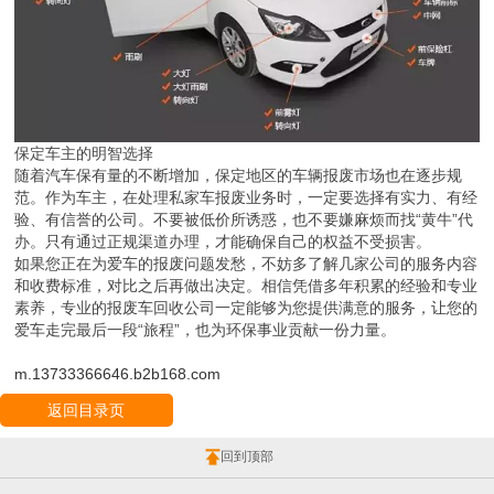
保定车主的明智选择
随着汽车保有量的不断增加，保定地区的车辆报废市场也在逐步规
范。作为车主，在处理私家车报废业务时，一定要选择有实力、有经
验、有信誉的公司。不要被低价所诱惑，也不要嫌麻烦而找“黄牛”代
办。只有通过正规渠道办理，才能确保自己的权益不受损害。
如果您正在为爱车的报废问题发愁，不妨多了解几家公司的服务内容
和收费标准，对比之后再做出决定。相信凭借多年积累的经验和专业
素养，专业的报废车回收公司一定能够为您提供满意的服务，让您的
爱车走完最后一段“旅程”，也为环保事业贡献一份力量。
m.13733366646.b2b168.com
返回目录页
回到顶部