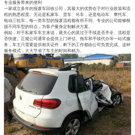
专业服务带来的便利
一家成立多年的报废车回收公司，其最大的优势在于对行业政策和流
程的熟悉程度。无论是私家车、货车、吊车，还是电动车、摩托车、
电动三轮车，每一类车型的报废流程都有所不同。专业的公司能够根
据不同车型的特点，为客户量身定制解决方案。
例如，对于私家车车主来说，最关心的莫过于手续是否齐全、流程是
否快捷。正规公司通常会提供上门评估、拖车和手续代办等一站式服
务，车主只需要提供相关证件，剩下的工作都由公司负责完成。这种
服务模式，大大节省了车主的时间和精力。