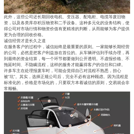
此外，这些公司还长期回收电机、变压器、配电柜、电缆等废旧物
资，以及各类库存积压物资和二手设备。这种多元化的业务结构，使
得公司对市场行情和物资价值有更精准的判断，从而能够为客户提供
更为合理的回收价格。
诚信经营才是长久之道
在服务客户的过程中，诚信始终是最重要的原则。一家能够长期经营
的公司，必然是把客户利益放在首位的。从车辆评估到手续办理，再
到最终的资金结算，每一个环节都要做到公开透明。不虚报价格、不
拖延时间、不隐瞒流程，这样的服务才能赢得客户的信任和口碑。
许多车主在处理报废车时，可能会觉得自己对流程不熟悉，担心
被“坑”。其实，选择正规公司后，完全不必有这种顾虑。因为流程是
标准化的，价格是市场化的，只要双方本着诚信的原则，交易就会非
常顺畅。