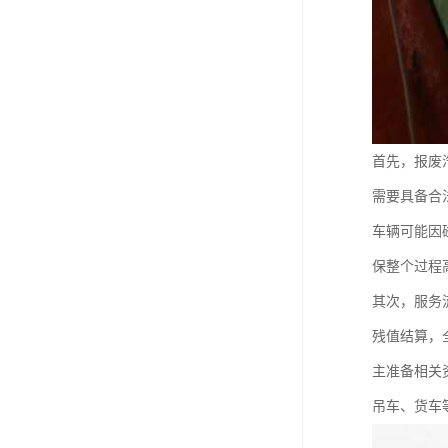
首先，报废
需要具备合
车辆可能因
保整个过程
其次，服务
残值结算，
主准备相关
吊车、货车