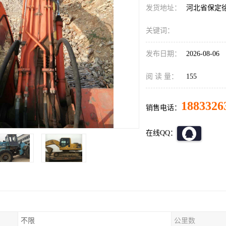
发货地址：
河北省保定
关键词：
发布日期：
2026-08-06
阅 读 量：
155
1883326
销售电话：
在线QQ：
不限
公里数