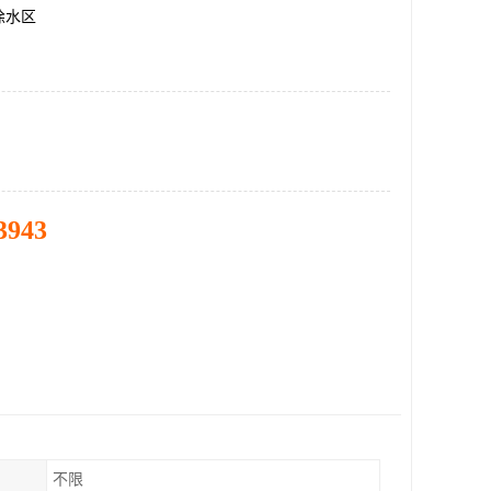
徐水区
3943
不限