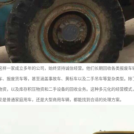
这样一家成立多年的公司，始终坚持诚信经营。他们长期回收各类报废车
车、报废货车等，甚至涵盖事故车、黄标车以及二手吊车等复杂类型。除
物资，以及库存积压物资和二手设备的回收业务。这种多元化的经营模式
论是普通家庭用车，还是大型商用车辆，都能找到合适的处理方案。