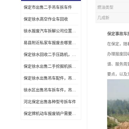
保定市出售二手吊车拆车件
燃油类型
几成新
保定徐水高空作业车回收
徐水报废汽车拆解公司位置，出售二手拆车件发动机
保定事故车
易县附近私家车报废去哪里，咨询车辆销户流程电话
在保定，随
办理报废回
保定徐水回收二手压路机，压路机拆解市场在哪
谱、服务周
保定徐水出售二手挖掘机拆车件，挖掘机配件，液压件出售
要点，以及
保定徐水出售吊车配件，吊车拆车件出售
徐水区出售吊车拆车件，吊车液压件，吊车发动机变速箱出售
河北保定出售各种型号拆车件
保定牌机动车报废销户需要带哪些手续，流程咨询