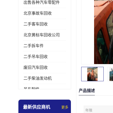
出售各种汽车零配件
北京事故车回收
二手客车回收
北京黄标车回收公司
二手拆车件
二手吊车回收
废旧汽车回收
二手柴油发动机
吊车配件
产品描述
挖掘机拆车件
最新供应商机
更多
年限