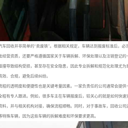
汽车回收并非简单的“卖废铁”。根据相关规定，车辆达到报废标准后，必
法经营资质，还要严格遵循国家关于车辆拆解、环保处理以及注销登记的
碰撞导致结构受损，甚至存在安全隐患，因此专业拆解和规范化处理尤为
高效、合规，避免后续纠纷。
流程的透明度和便捷性也是关键考量因素。一家负责任的公司通常会提供
全程有专人跟进。例如，很多车主在车辆报废后，较关心的就是如何快速
资料，并与相关机构对接，确保流程顺畅。同时，对于事故车，回收公司还
等特殊车辆，因为这些车辆的拆解难度和环保要求更高。