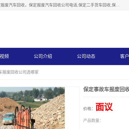
保定辉领再生资源回收有限公司主要经营保定旧车回收，保定报废汽车回收，保定报废汽车回收公司电话,保定二手货车回收,保定黄标车回收, 保定黄标车回收，保定哪里收报废车，保定废旧汽车回收，保定汽车报废手续办理，保定汽车解体厂。将通过采取区域限行促进淘汰、经济补助激励新、加大上路*法处罚、加强达标排放监管等综合措施，对老旧机动车逐步实行末位淘汰，加快老旧机动车淘汰新
视频
公司介绍
公司动态
客
故车报废回收公司选哪家
保定事故车报废回
面议
价格：
产品数量：