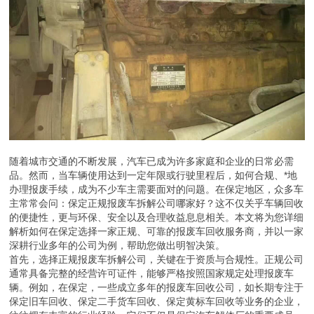
随着城市交通的不断发展，汽车已成为许多家庭和企业的日常必需
品。然而，当车辆使用达到一定年限或行驶里程后，如何合规、*地
办理报废手续，成为不少车主需要面对的问题。在保定地区，众多车
主常常会问：保定正规报废车拆解公司哪家好？这不仅关乎车辆回收
的便捷性，更与环保、安全以及合理收益息息相关。本文将为您详细
解析如何在保定选择一家正规、可靠的报废车回收服务商，并以一家
深耕行业多年的公司为例，帮助您做出明智决策。
首先，选择正规报废车拆解公司，关键在于资质与合规性。正规公司
通常具备完整的经营许可证件，能够严格按照国家规定处理报废车
辆。例如，在保定，一些成立多年的报废车回收公司，如长期专注于
保定旧车回收、保定二手货车回收、保定黄标车回收等业务的企业，