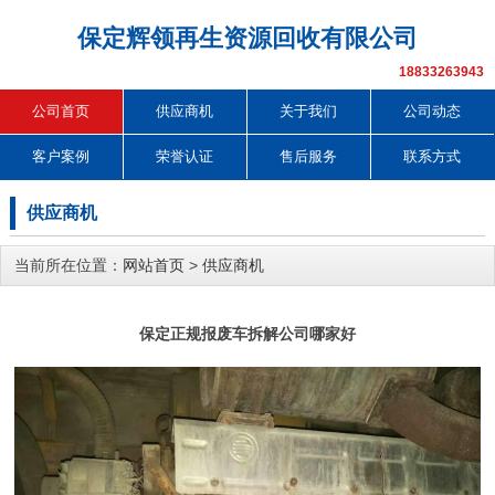
保定辉领再生资源回收有限公司
18833263943
公司首页
供应商机
关于我们
公司动态
客户案例
荣誉认证
售后服务
联系方式
供应商机
当前所在位置：
网站首页
>
供应商机
保定正规报废车拆解公司哪家好