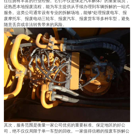
往往拥有丰富的行业经验。它们不仅是保定汽车解体厂的重要成员，
还熟悉本地报废流程，能为车主提供从手续办理到车辆拆解的一站式
服务。这类公司通常设有专业的拆解场地，能够*处理报废电车、报
废摩托车、报废电动三轮车、报废汽车、报废货车等多种车型，避免
随意丢弃或非法转售带来的风险。
其次，服务范围是衡量一家公司优劣的重要标准。保定地区的好公
司，绝不仅仅局限于单一车型的回收。一家值得信赖的报废车拆解公