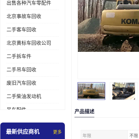
出售各种汽车零配件
北京事故车回收
二手客车回收
北京黄标车回收公司
二手拆车件
二手吊车回收
废旧汽车回收
二手柴油发动机
吊车配件
产品描述
挖掘机拆车件
最新供应商机
更多
年限
不限