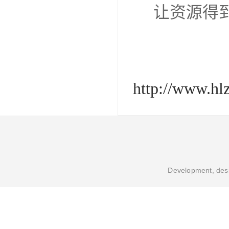
让资源得
http://www.hl
Development, desi