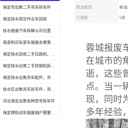
保定市出售二手吊车拆车件
燃油类型
柴油
几成新
5成
保定徐水高空作业车回收
徐水报废汽车拆解公司位置，出售二手拆车件发动机
易县附近私家车报废去哪里，咨询车辆销户流程电话
蓉城报废
保定徐水回收二手压路机，压路机拆解市场在哪
在城市的
保定徐水出售二手挖掘机拆车件，挖掘机配件，液压件出售
逝，这些
保定徐水出售吊车配件，吊车拆车件出售
点。当一
徐水区出售吊车拆车件，吊车液压件，吊车发动机变速箱出售
现，同时
河北保定出售各种型号拆车件
多年经验
保定牌机动车报废销户需要带哪些手续，流程咨询