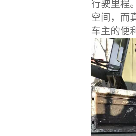
行驶里程
空间，而
车主的便