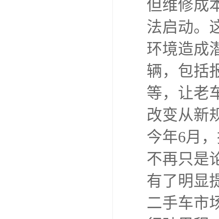
但维修成
法启动。
环境造成
辆，包括
等，让老
改变从新
今年6月
不再只是
有了明显
二手车市