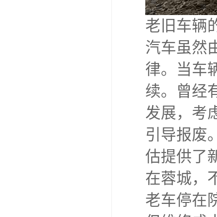
老旧车辆
汽车虽然
律。当车
续。曾经
发展，考
引导报废
估提供了
在蓉城，
老车停在