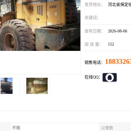
发货地址：
河北省保定
关键词：
发布日期：
2026-08-06
阅 读 量：
152
1883326
销售电话：
在线QQ：
不限
公里数