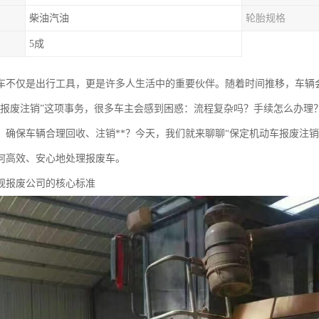
柴油汽油
轮胎规格
5成
车不仅是出行工具，更是许多人生活中的重要伙伴。随着时间推移，车辆
车报废注销”这项事务，很多车主会感到困惑：流程复杂吗？手续怎么办理
，确保车辆合理回收、注销**？今天，我们就来聊聊“保定机动车报废注
何高效、安心地处理报废车。
规报废公司的核心标准