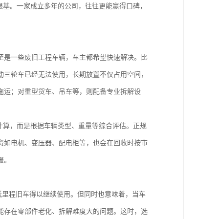
根基。一家成立多年的公司，往往更能赢得口碑，
至是一些废旧工程车辆，车主都希望快速解决。比
动三轮车已经无法使用，长期放置不仅占用空间，
拖运；对重型货车、吊车等，则配备专业拆解设
计算，而是根据车辆类型、重量等综合评估。正规
资如电机、变压器、配电柜等，也会在回收时按市
报。
些低里程旧车得以继续使用。但同时也意味着，当车
能存在零部件老化、拆解难度大的问题。这时，选