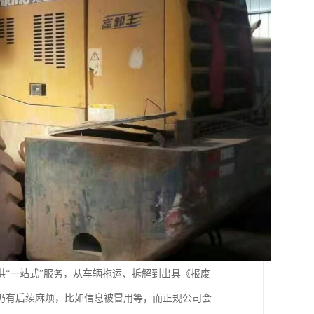
“一站式”服务，从车辆拖运、拆解到出具《报废
仍有后续麻烦，比如信息被冒用等，而正规公司会