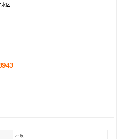
徐水区
3943
不限