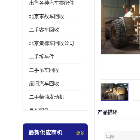
出售各种汽车零配件
北京事故车回收
二手客车回收
北京黄标车回收公司
二手拆车件
二手吊车回收
废旧汽车回收
二手柴油发动机
吊车配件
产品描述
挖掘机拆车件
最新供应商机
更多
年限