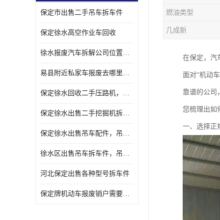
保定市出售二手吊车拆车件
燃油类型
几成新
保定徐水高空作业车回收
徐水报废汽车拆解公司位置，出售二手拆车件发动机
在保定，汽
易县附近私家车报废去哪里，咨询车辆销户流程电话
面对“机动
靠谱的公司
保定徐水回收二手压路机，压路机拆解市场在哪
您梳理出如
保定徐水出售二手挖掘机拆车件，挖掘机配件，液压件出售
一、选择正
保定徐水出售吊车配件，吊车拆车件出售
徐水区出售吊车拆车件，吊车液压件，吊车发动机变速箱出售
河北保定出售各种型号拆车件
保定牌机动车报废销户需要带哪些手续，流程咨询