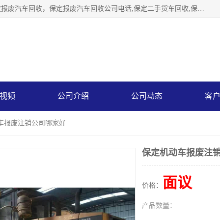
保定辉领再生资源回收有限公司主要经营保定旧车回收，保定报废汽车回收，保定报废汽车回收公司电话,保定二手货车回收,保定黄标车回收, 保定黄标车回收，保定哪里收报废车，保定废旧汽车回收，保定汽车报废手续办理，保定汽车解体厂。将通过采取区域限行促进淘汰、经济补助激励新、加大上路*法处罚、加强达标排放监管等综合措施，对老旧机动车逐步实行末位淘汰，加快老旧机动车淘汰新
视频
公司介绍
公司动态
客
动车报废注销公司哪家好
保定机动车报废注
面议
价格：
产品数量：