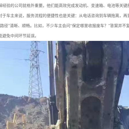
解经验的公司就格外重要。他们能高效完成发动机、变速箱、电池等关键
对于车主来说，服务流程的便捷性也是关键：从电话咨询到车辆拖离，再
“路径”清晰、顺畅。比如，不少车主会问“保定哪里收报废车？”答案并
能避免中间环节延误。