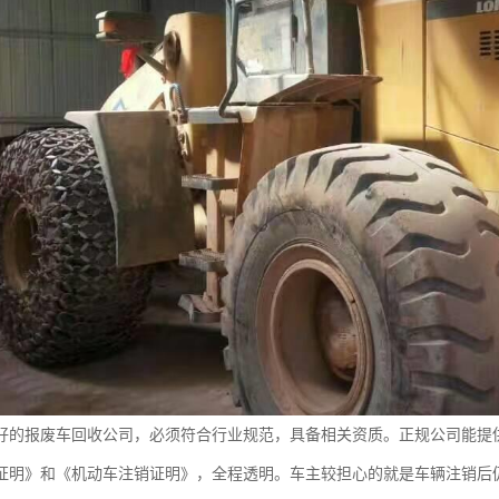
好的报废车回收公司，必须符合行业规范，具备相关资质。正规公司能提供
证明》和《机动车注销证明》，全程透明。车主较担心的就是车辆注销后