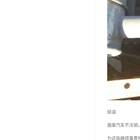
结语
报废汽车不注销
为这些麻烦事费