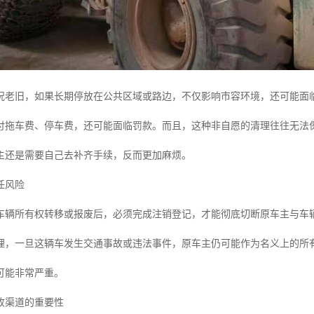
况老旧，如果长期停放在公共区域或路边，不仅影响市容环境，还可能面临
付拖车费、停车费，还可能面临罚款。而且，这种非自愿的清理往往无法
主还是需要自己去补齐手续，反而更加麻烦。
任风险
车辆所有权转移或报废后，必须完成注销登记，才能彻底切断原车主与车
理，一旦这辆车发生交通事故或违法事件，原车主仍可能作为名义上的所
可能非常严重。
收渠道的重要性