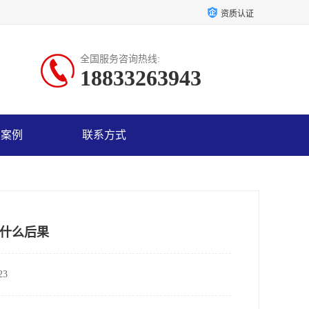
资质认证
全国服务咨询热线:
18833263943
户案例
联系方式
什么后果
3