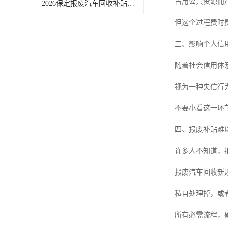
占用公共资源而
2026保定报废汽车回收补贴申领常见问题汇总
但这个过程费时
三、影响个人信
随着社会信用体
视为一种失信行
不要小看这一环
四、报废补贴难
许多人不知道，
报废汽车回收新
私自处理掉，或
所有必需流程，