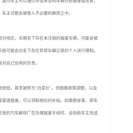
。虽然车主可以通过举证来证明车辆已经报废或出售，
，车主可能会被卷入不必要的麻烦之中。
部分地区，长期名下存在未注销的报废车辆，可能会被
系统可能会对名下存在异常车辆记录的个人进行限制。
是对自己信用的负责。
很低，甚至被称为“白菜价”。但随着政策调整，以及
规渠道报废，可以领取相应的补贴。如果图省事，把车
正规的汽车解体厂在办理报废手续时，会协助车主完成