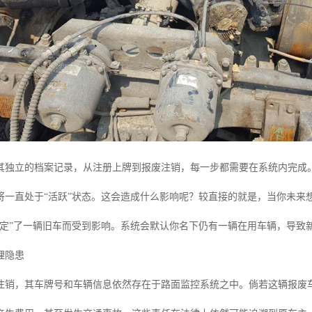
其独立的档案记录，从注册上牌到报废注销，每一步都需要在系统内完成
将一直处于“活跃”状态。这会造成什么影响呢？较直接的就是，当你未来
绑定”了一辆旧车而受到影响。系统会默认你名下仍有一辆在用车辆，导致
理隐患
注销，其车牌号和车辆信息依然存在于路面监控系统之中。倘若这辆报废