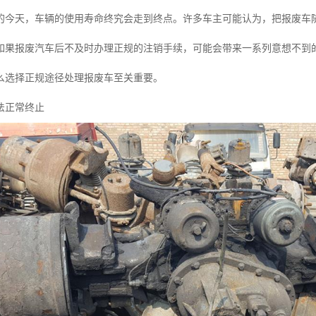
的今天，车辆的使用寿命终究会走到终点。许多车主可能认为，把报废车
如果报废汽车后不及时办理正规的注销手续，可能会带来一系列意想不到
么选择正规途径处理报废车至关重要。
法正常终止