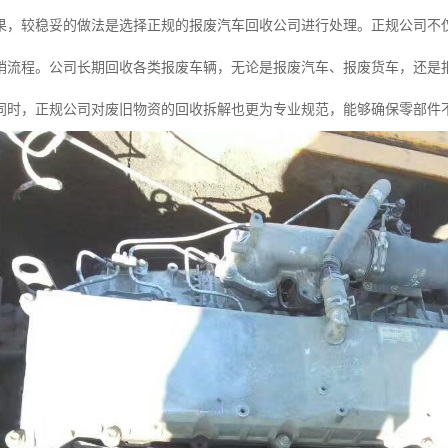
果，较稳妥的做法是选择正规的报废汽车回收公司进行处理。正规公司不
销流程。公司长期回收各类报废车辆，无论是报废汽车、报废货车，还是
同时，正规公司对废旧物资的回收拆解也更为专业规范，能够确保零部件