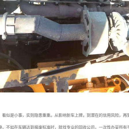
，看似是小事，实则隐患重重。从影响新车上牌，到潜在的信用风险，再
神，不如在车辆达到报废标准时，就找专业的回收公司，一次性办妥所有