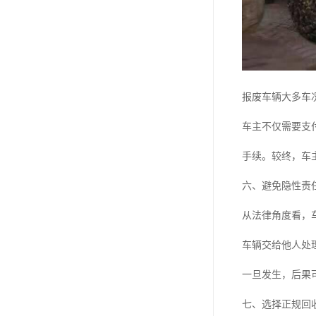
报废车辆大多车
车主不仅需要支
手续。较终，车
六、避免隐性责
从法律角度看，
车辆交给他人处
一旦发生，后果
七、选择正规回