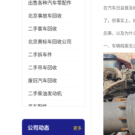
出售各种汽车零配件
在汽车日益普及
北京事故车回收
了。但事实上，
二手客车回收
后果，以及为什
北京黄标车回收公司
一、车辆档案无
二手拆车件
二手吊车回收
废旧汽车回收
二手柴油发动机
吊车配件
挖掘机拆车件
公司动态
更多