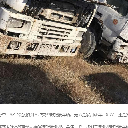
务中，经常会接触到各种类型的报废车辆。无论是家用轿车、SUV，还是
重或者技术性能落后而需要报废处理。具体来说，我们主要处理的报废车