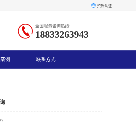
资质认证
全国服务咨询热线:
18833263943
户案例
联系方式
询
7