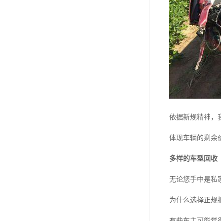
依据新规精神，
体现车辆的剩余
多样的车型回收
无论您手中是私
为什么选择正规
有些车主可能觉