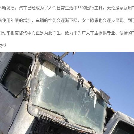
不断发展，汽车已经成为了人们日常生活中**的出行工具。无论是家庭用
着使用年限的增加，车辆的性能会逐渐下降，安全隐患也会逐步显现。到
机动车报废咨询中心正是为此而生，致力于为广大车主提供专业、便捷的
类型