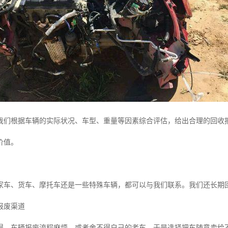
我们根据车辆的实际状况、车型、重量等因素综合评估，给出合理的回收
价值。
家车、货车、摩托车还是一些特殊车辆，都可以与我们联系。我们还长期
报废渠道
得，车辆报废流程麻烦，或者舍不得自己的老车，于是选择把车随意卖给