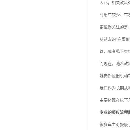
因此，相关政策进
时用车较少、车
更值得关注的是
从过去的“白菜
管，或者私下卖
而现在，随着政
雄安新区旧机动
我们作为长期从
主要体现在以下
专业的报废流程
很多车主对报废