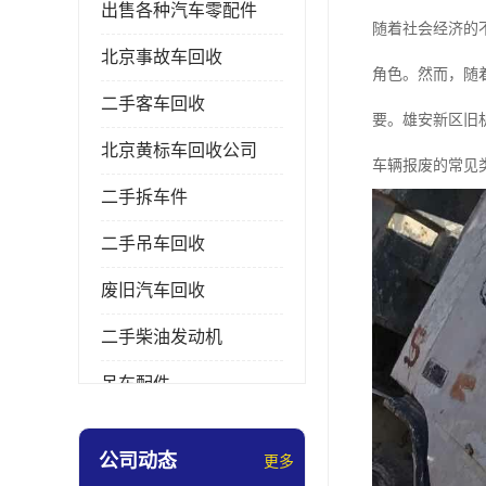
出售各种汽车零配件
随着社会经济的
北京事故车回收
角色。然而，随
二手客车回收
要。雄安新区旧
北京黄标车回收公司
车辆报废的常见
二手拆车件
二手吊车回收
废旧汽车回收
二手柴油发动机
吊车配件
挖掘机拆车件
公司动态
更多