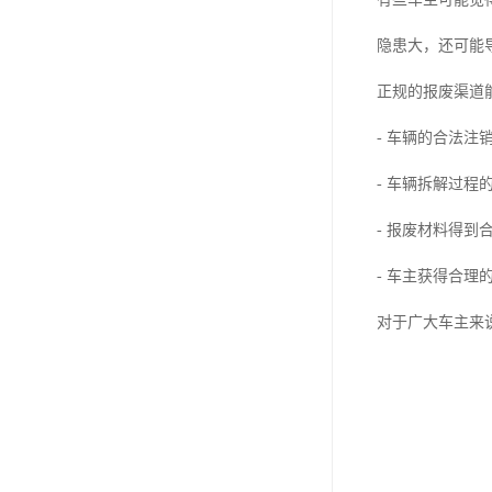
隐患大，还可能
正规的报废渠道
- 车辆的合法
- 车辆拆解过程
- 报废材料得到
- 车主获得合理
对于广大车主来