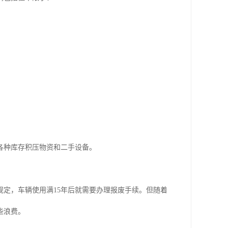
各种库存积压物资和二手设备。
定，车辆使用满15年后就需要办理报废手续。但随着
些浪费。