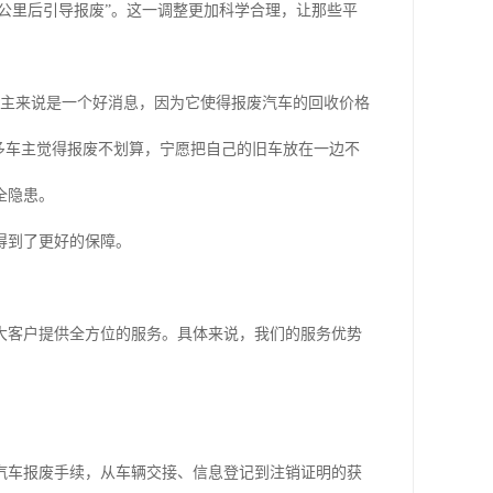
万公里后引导报废”。这一调整更加科学合理，让那些平
车主来说是一个好消息，因为它使得报废汽车的回收价格
多车主觉得报废不划算，宁愿把自己的旧车放在一边不
全隐患。
得到了更好的保障。
大客户提供全方位的服务。具体来说，我们的服务优势
汽车报废手续，从车辆交接、信息登记到注销证明的获