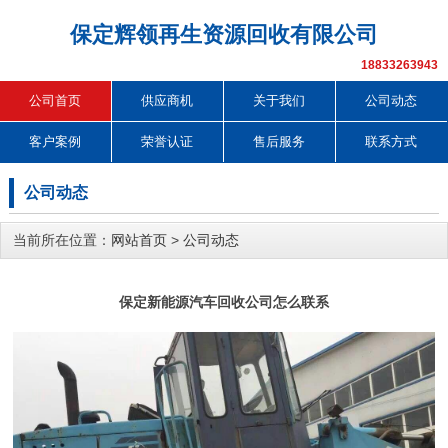
保定辉领再生资源回收有限公司
18833263943
公司首页
供应商机
关于我们
公司动态
客户案例
荣誉认证
售后服务
联系方式
公司动态
当前所在位置：
网站首页
>
公司动态
保定新能源汽车回收公司怎么联系