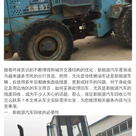
随着环保意识的不断增强和城市交通结构的优化，新能源汽车逐渐成
为越来越多市民的出行首选。然而，无论是传统燃油车还是新能源车
辆，在使用多年后都难免面临报废、更新或转手的问题。对于身处保
定及周边地区的车主而言，如何妥善处理旧车，尤其是新能源汽车的
报废回收，成为不少人关心的话题。那么，保定新能源汽车回收公司
怎么联系？本文将从车主实际需求出发，为您梳理相关服务内容与注
意事项。
一、新能源汽车回收的必要性