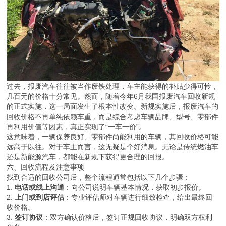
过去，报废汽车往往被当作废铁处理，车主能获得的补贴少得可怜，
几百元的价格十分常见。然而，随着今年6月我国报废汽车回收新规
的正式实施，这一局面发生了根本性改变。新规实施后，报废汽车的
回收价格不再单纯依赖车重，而是综合考虑车辆品牌、型号、零部件
再利用价值等因素，真正实现了“一车一价”。
这意味着，一辆保养良好、零部件尚能利用的车辆，其回收价格可能
远高于以往。对于车主而言，这无疑是个好消息。无论是传统燃油车
还是新能源汽车，都能在新规下获得更合理的回报。
六、回收流程及注意事项
找到合适的回收公司后，整个流程通常包括以下几个步骤：
1.
电话或线上沟通
：向公司说明车辆基本情况，获取初步报价。
2.
上门或到店评估
：专业评估师对车辆进行细致检查，给出最终回
收价格。
3.
签订协议
：双方确认价格后，签订正规回收协议，明确双方权利