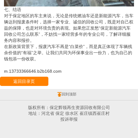
七、结语
对于保定地区的车主来说，无论是传统燃油车还是新能源汽车，当车
辆达到报废条件时，选择一家专业、诚信的回收公司，既是对自己权
益的保障，也是对环境负责的表现。如果您正发愁“保定新能源汽车
回收公司怎么联系”，不妨找一家经营多年的专业公司，了解详细服
务内容和报价。
在新政策背景下，报废汽车不再是“白菜价”，而是真正体现了车辆残
余价值的“有福”之举。让我们共同为环保事业出一份力，也为自己的
钱包添一份收获。
m.13733366646.b2b168.com
返回目录页
回到顶部
版权所有：保定辉领再生资源回收有限公司
地址：河北省 保定 徐水区 崔庄镇西崔庄村
投诉举报