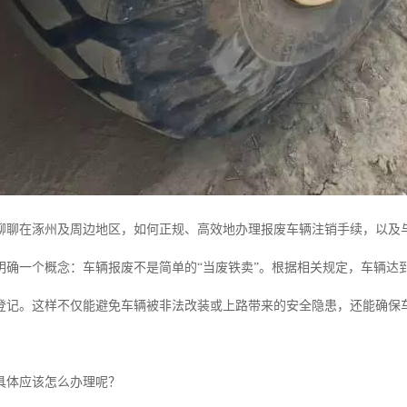
聊聊在涿州及周边地区，如何正规、高效地办理报废车辆注销手续，以及
明确一个概念：车辆报废不是简单的“当废铁卖”。根据相关规定，车辆达
登记。这样不仅能避免车辆被非法改装或上路带来的安全隐患，还能确保车
具体应该怎么办理呢？