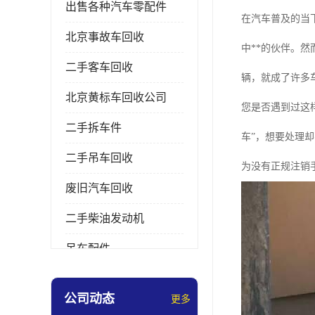
出售各种汽车零配件
在汽车普及的当
北京事故车回收
中**的伙伴。
二手客车回收
辆，就成了许多
北京黄标车回收公司
您是否遇到过这
二手拆车件
车”，想要处理
二手吊车回收
为没有正规注销
废旧汽车回收
二手柴油发动机
吊车配件
挖掘机拆车件
公司动态
更多