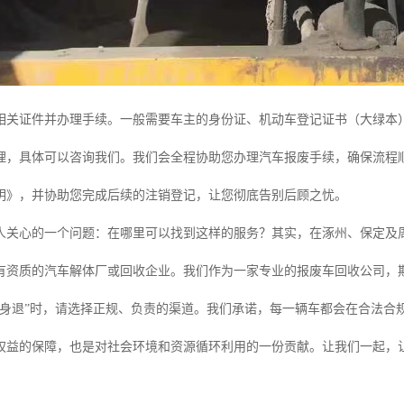
相关证件并办理手续。一般需要车主的身份证、机动车登记证书（大绿本
理，具体可以咨询我们。我们会全程协助您办理汽车报废手续，确保流程
明》，并协助您完成后续的注销登记，让您彻底告别后顾之忧。
人关心的一个问题：在哪里可以找到这样的服务？其实，在涿州、保定及周
有资质的汽车解体厂或回收企业。我们作为一家专业的报废车回收公司，
成身退”时，请选择正规、负责的渠道。我们承诺，每一辆车都会在合法合
权益的保障，也是对社会环境和资源循环利用的一份贡献。让我们一起，让