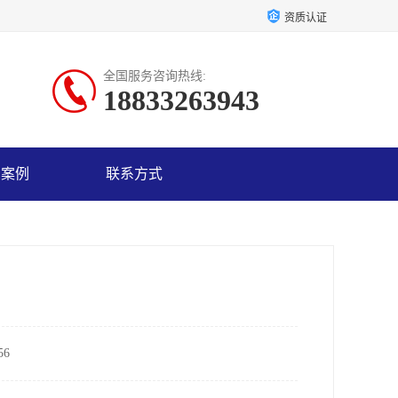
资质认证
全国服务咨询热线:
18833263943
户案例
联系方式
6