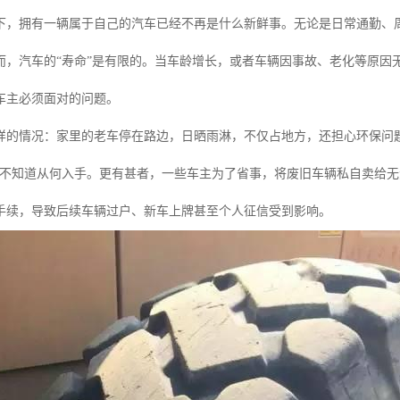
下，拥有一辆属于自己的汽车已经不再是什么新鲜事。无论是日常通勤、
然而，汽车的“寿命”是有限的。当车龄增长，或者车辆因事故、老化等原因
车主必须面对的问题。
样的情况：家里的老车停在路边，日晒雨淋，不仅占地方，还担心环保问
却不知道从何入手。更有甚者，一些车主为了省事，将废旧车辆私自卖给
手续，导致后续车辆过户、新车上牌甚至个人征信受到影响。