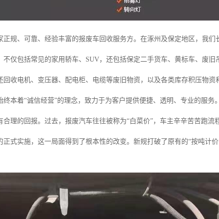
家正规、可靠、经验丰富的报废车回收服务方。在涿州及保定地区，我们
，不仅包括常见的家用轿车、SUV，还包括保定二手货车、黄标车、废旧
还回收电机、变压器、配电柜、电缆等废旧物资，以及各类库存积压物资
始终本着“诚信经营”的理念，致力于为客户提供便捷、透明、专业的服务
有合理的回报。过去，报废汽车往往被称为“白菜价”，车主辛辛苦苦跑流
的正式实施，这一局面得到了根本性的改变。新规打破了原有的“按吨计价