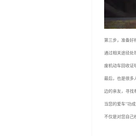
第三步，准备好
通过相关途径处
废机动车回收证
最后，也是很多
边的亲友，寻找
当您的爱车“功
不仅是对您自己