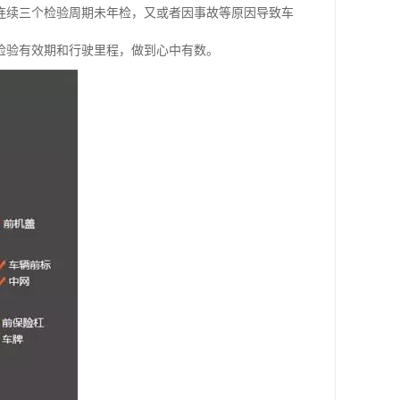
连续三个检验周期未年检，又或者因事故等原因导致车
检验有效期和行驶里程，做到心中有数。