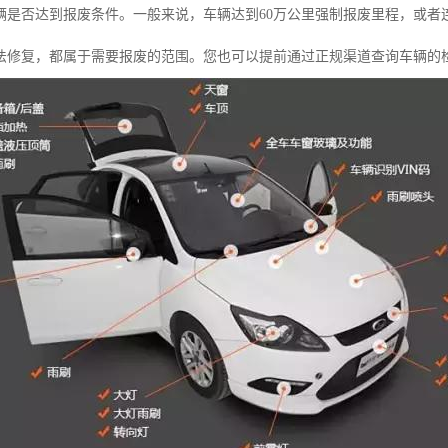
辆是否达到报废条件。一般来说，车辆达到60万公里强制报废里程，或者
法修复，都属于需要报废的范围。您也可以提前通过正规渠道查询车辆的