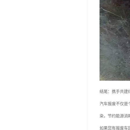
结尾：携手共建
汽车报废不仅是
染，节约能源消
如果您有报废车