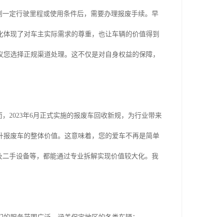
到一定行驶里程或使用条件后，需要办理报废手续。早
变化体现了对车主实际需求的尊重，也让车辆的价值得到
议您选择正规渠道处理。这不仅是对自身权益的保障，
，2023年6月正式实施的报废车回收新规，为行业带来
升报废车的整体价值。这意味着，您的爱车不再是简单
及二手设备等，都能通过专业拆解实现价值较大化。我