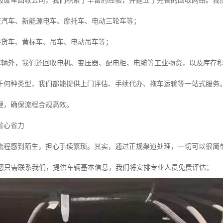
报废车回收公司，我们积累了丰富的经验，并建立了完善的回收网络。我
废汽车、新能源电车、摩托车、电动三轮车等；
手货车、黄标车、吊车、电动吊车等；
车辆外，我们还回收电机、变压器、配电柜、电缆等工业物资，以及库存
于何种类型，我们都能提供上门评估、手续代办、拖车运输等一站式服务。
理，确保流程合规高效。
省心省力
流程感到陌生，担心手续繁琐。其实，通过正规渠道处理，一切可以很简
您只需联系我们，提供车辆基本信息，我们将安排专业人员免费评估；