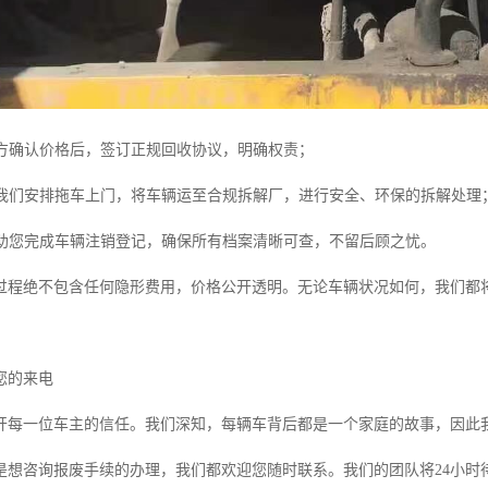
方确认价格后，签订正规回收协议，明确权责；
我们安排拖车上门，将车辆运至合规拆解厂，进行安全、环保的拆解处理
助您完成车辆注销登记，确保所有档案清晰可查，不留后顾之忧。
过程绝不包含任何隐形费用，价格公开透明。无论车辆状况如何，我们都将
您的来电
开每一位车主的信任。我们深知，每辆车背后都是一个家庭的故事，因此
是想咨询报废手续的办理，我们都欢迎您随时联系。我们的团队将24小时