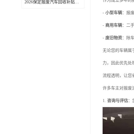
作为成立多年的
2026保定报废汽车回收补贴申领常见问题汇总
-
小型车辆
：报
-
商用车辆
：二
-
废旧物资
：除
无论您的车辆属
力，因此优先处
流程透明，让您
许多车主对报废
1.
咨询与评估
：