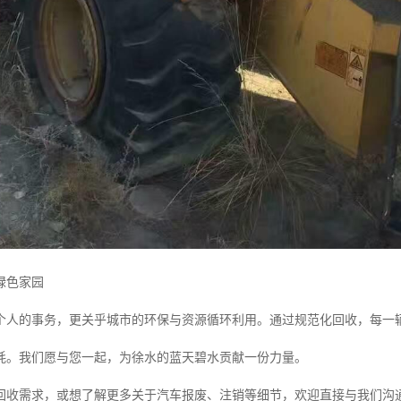
绿色家园
个人的事务，更关乎城市的环保与资源循环利用。通过规范化回收，每一
耗。我们愿与您一起，为徐水的蓝天碧水贡献一份力量。
回收需求，或想了解更多关于汽车报废、注销等细节，欢迎直接与我们沟