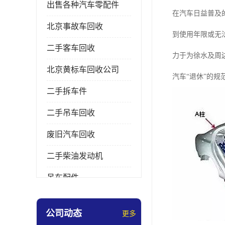
出售各种汽车零配件
在汽车日益普及
北京事故车回收
到使用年限或无
二手客车回收
力于为徐水及周
北京黄标车回收公司
汽车“退休”的规
二手拆车件
二手吊车回收
废旧汽车回收
二手柴油发动机
吊车配件
挖掘机拆车件
公司动态
更多