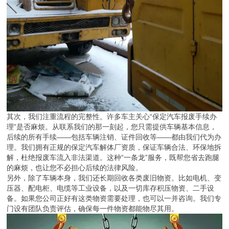
其次，我们注重流程的完整性。许多车主关心“保定汽车报废手续办
理”是否麻烦。从联系我们的那一刻起，您只需提供车辆基本信息，
后续的所有手续——包括车辆注销、证件回收等——都由我们代为办
理。我们拥有正规的保定汽车解体厂资质，保证车辆合法、环保地拆
解，杜绝报废车流入非法渠道。这种“一条龙”服务，既帮您省去跑腿
的麻烦，也让您不必担心后续的法律风险。
另外，除了车辆本身，我们还长期回收各类废旧物资。比如电机、变
压器、配电柜、电缆等工业设备，以及一切库存积压物资、二手设
备。如果您公司正好有这类物资需要处理，也可以一并咨询。我们专
门设有团队负责评估，确保每一件物资都能物尽其用。