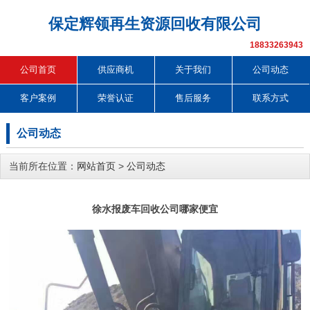
保定辉领再生资源回收有限公司
18833263943
公司首页
供应商机
关于我们
公司动态
客户案例
荣誉认证
售后服务
联系方式
公司动态
当前所在位置：
网站首页
>
公司动态
徐水报废车回收公司哪家便宜