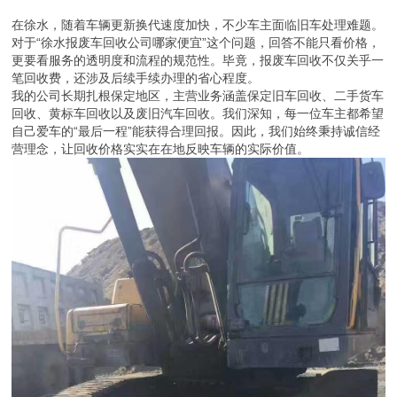
在徐水，随着车辆更新换代速度加快，不少车主面临旧车处理难题。
对于“徐水报废车回收公司哪家便宜”这个问题，回答不能只看价格，
更要看服务的透明度和流程的规范性。毕竟，报废车回收不仅关乎一
笔回收费，还涉及后续手续办理的省心程度。
我的公司长期扎根保定地区，主营业务涵盖保定旧车回收、二手货车
回收、黄标车回收以及废旧汽车回收。我们深知，每一位车主都希望
自己爱车的“最后一程”能获得合理回报。因此，我们始终秉持诚信经
营理念，让回收价格实实在在地反映车辆的实际价值。