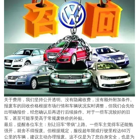
关于费用，我们坚持公开透明。没有隐藏收费，没有额外附加条件。
报废车的回收价格根据市场行情和车辆状况实时调整，但我们会先给
出明确报价，经您确认后再进行后续操作。对于一些车况较好的旧
车，甚至可能享受高于常规废铁价的补贴。
最后，提醒各位车主：别让旧车“带病”上路。一些车主觉得车还能勉
强开，就舍不得报废。但根据规定，服役超年限或行驶里程达60万
公里的车辆，建议主动办理报废。这不仅是为了您自身安全，也是为