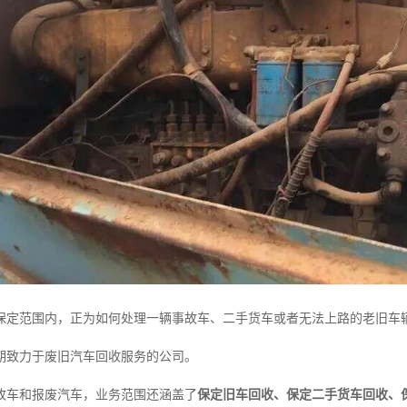
保定范围内，正为如何处理一辆事故车、二手货车或者无法上路的老旧车
期致力于废旧汽车回收服务的公司。
故车和报废汽车，业务范围还涵盖了
保定旧车回收、保定二手货车回收、