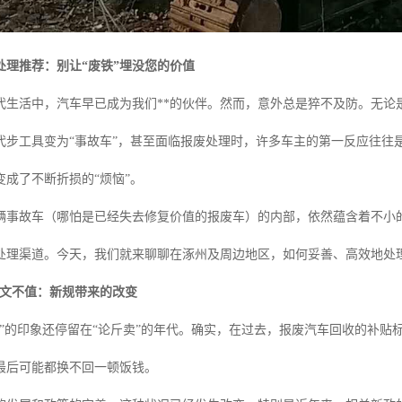
处理推荐：别让“废铁”埋没您的价值
代生活中，汽车早已成为我们**的伙伴。然而，意外总是猝不及防。无论
代步工具变为“事故车”，甚至面临报废处理时，许多车主的第一反应往往
变成了不断折损的“烦恼”。
辆事故车（哪怕是已经失去修复价值的报废车）的内部，依然蕴含着不小
处理渠道。今天，我们就来聊聊在涿州及周边地区，如何妥善、高效地处
 一文不值：新规带来的改变
车”的印象还停留在“论斤卖”的年代。确实，在过去，报废汽车回收的补
最后可能都换不回一顿饭钱。