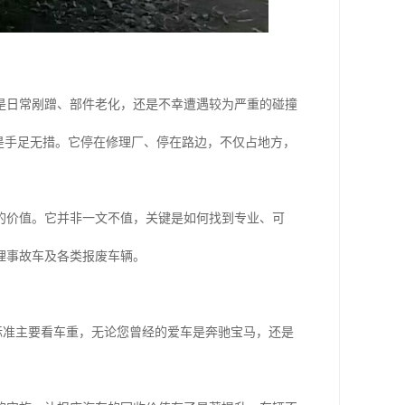
是日常剐蹭、部件老化，还是不幸遭遇较为严重的碰撞
是手足无措。它停在修理厂、停在路边，不仅占地方，
的价值。它并非一文不值，关键是如何找到专业、可
理事故车及各类报废车辆。
贴标准主要看车重，无论您曾经的爱车是奔驰宝马，还是