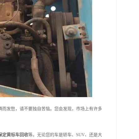
辆而发愁，请不要独自苦恼。您会发现，市场上有许多
保定黄标车回收
等。无论您的车是轿车、SUV、还是大