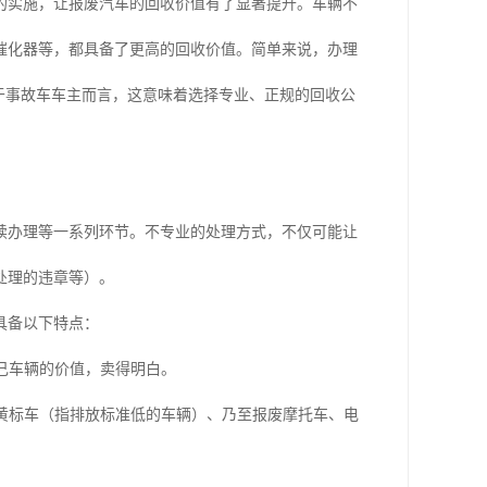
的实施，让报废汽车的回收价值有了显著提升。车辆不
催化器等，都具备了更高的回收价值。简单来说，办理
于事故车车主而言，这意味着选择专业、正规的回收公
续办理等一系列环节。不专业的处理方式，不仅可能让
处理的违章等）。
具备以下特点：
己车辆的价值，卖得明白。
黄标车（指排放标准低的车辆）、乃至报废摩托车、电