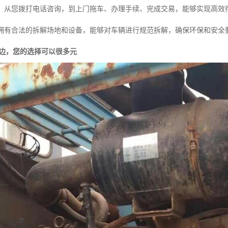
：从您拨打电话咨询，到上门拖车、办理手续、完成交易，能够实现高效
拥有合法的拆解场地和设备，能够对车辆进行规范拆解，确保环保和安全
周边，您的选择可以很多元