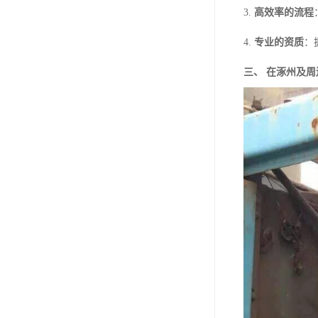
3.
高效率的流程
4.
专业的资质
：
三、 在涿州及