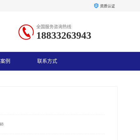
资质认证
全国服务咨询热线:
18833263943
户案例
联系方式
8