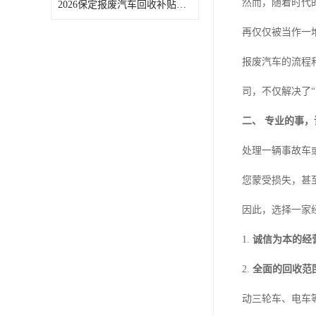
然而，随着时代
2026保定报废汽车回收补贴申领常见问题汇总
再仅仅被当作一
报废汽车的流程
司，不仅解决了
二、 专业的事
处理一辆事故车
您蒙受损失，甚
因此，选择一家
1.
诚信为本的经
2.
全面的回收范
动三轮车、电车